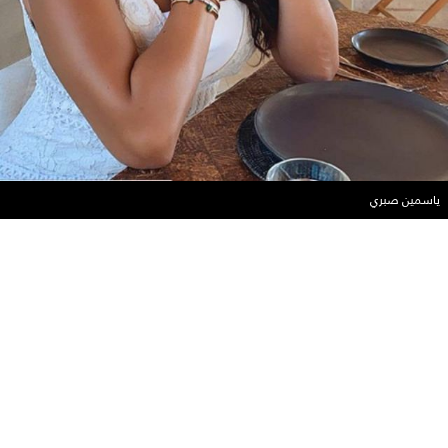
ياسمين صبري