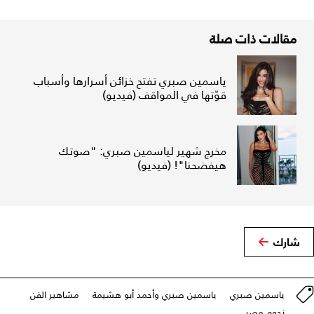
مقالات ذات صلة
ياسمين صبري تفتح خزائن أسرارها وأسباب
قوّتها في المواقف (فيديو)
مخرج شهير لياسمين صبري: "صوتك
هيفضحنا"! (فيديو)
شارك
ياسمين صبري
ياسمين صبري وأحمد أبو هشيمة
مشاهير الفن
نجوم مصر