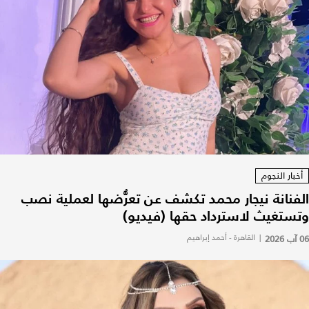
أخبار النجوم
الفنانة نيجار محمد تكشف عن تعرُّضها لعملية نصب
وتستغيث لاسترداد حقها (فيديو)
06 آب 2026
|
القاهرة - أحمد إبراهيم