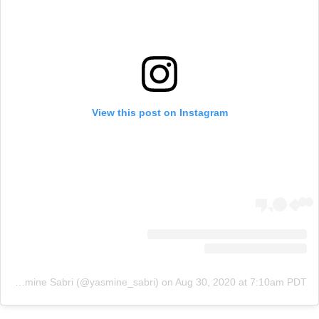
View this post on Instagram
A post shared by Yasmine Sabri (@yasmine_sabri)
on
Aug 30, 2020 at 7:10am PDT