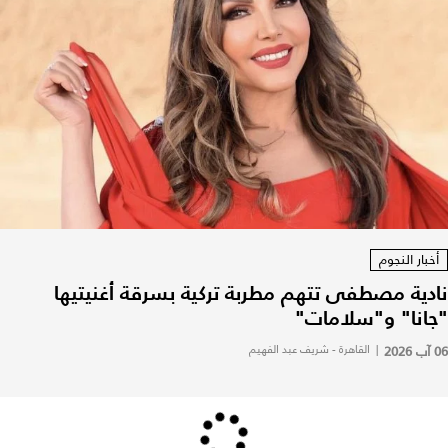
أخبار النجوم
نادية مصطفى تتهم مطربة تركية بسرقة أغنيتيها
"جانا" و"سلامات"
06 آب 2026
|
القاهرة - شريف عبد الفهيم