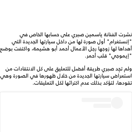
نشرت الفنانة ياسمين صبري على حسابها الخاص في
"إنستغرام" أول صورة لها من داخل سيارتها الجديدة التي
أهداها لها زوجها رجل الأعمال أحمد أبو هشيمة، واكتفت بوضع
"إيموجي" قلب أحمر.
ولم تجِد صبري طريقة أفضل للتعليق على كل الانتقادات من
استعراض سيارتها الجديدة من خلال ظهورها في الصورة وهي
تقودها، لتؤكد بذلك عدم اكتراثها لكل التعليقات.