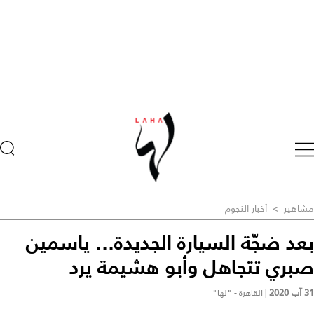
مشاهير
>
أخبار النجوم
بعد ضجّة السيارة الجديدة... ياسمين
صبري تتجاهل وأبو هشيمة يرد
31 آب 2020
|
القاهرة - "لها"