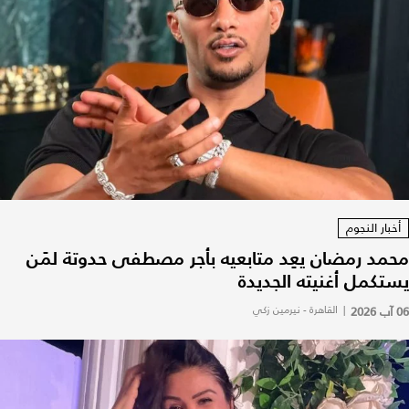
أخبار النجوم
محمد رمضان يعِد متابعيه بأجر مصطفى حدوتة لمَن
يستكمل أغنيته الجديدة
06 آب 2026
|
القاهرة - نيرمين زكي