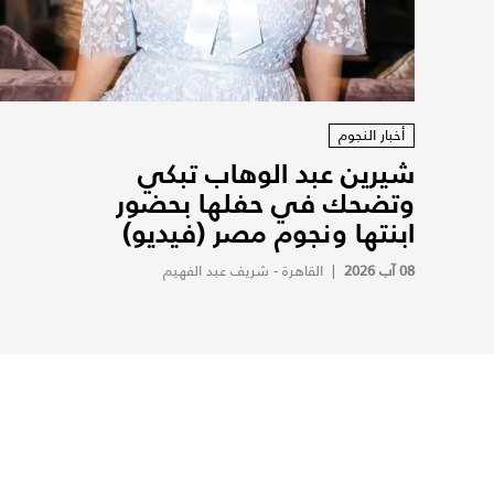
أخبار النجوم
شيرين عبد الوهاب تبكي
وتضحك في حفلها بحضور
ابنتها ونجوم مصر (فيديو)
08 آب 2026
|
القاهرة - شريف عبد الفهيم