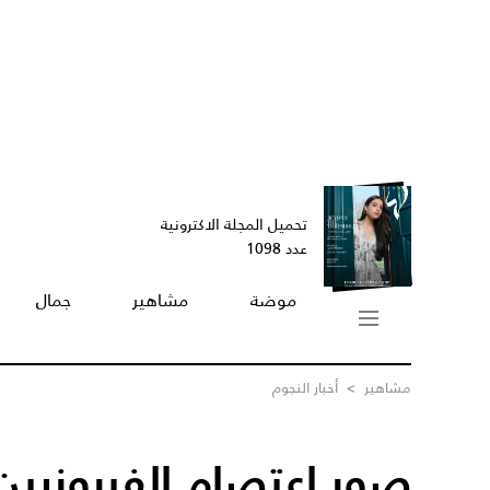
تحميل المجلة الاكترونية
عدد 1098
موضة
مشاهير
جمال
مشاهير
>
أخبار النجوم
صور إعتصام الفيروزيي