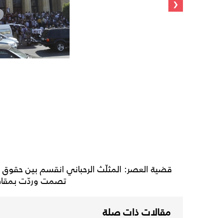
‹
قضية العصر: المثلّث الرحباني انقسم بين حقوق
تصمت وردّت بمقاضا
مقالات ذات صلة