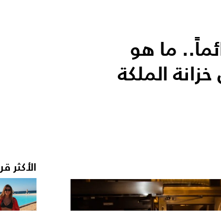
اً.. ما هو
خزانة الملكة
الأكثر قر