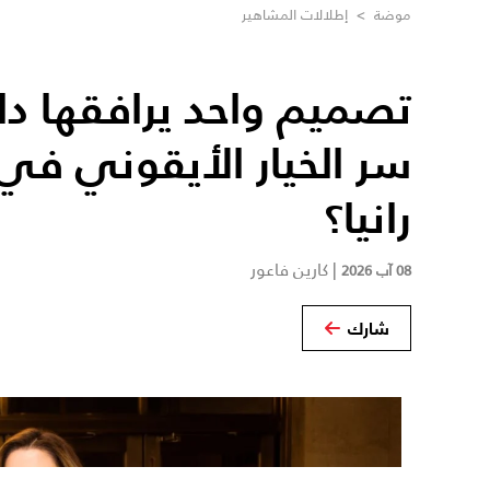
موضة
>
إطلالات المشاهير
تصميم واحد يرافقها دائم
سر الخيار الأيقوني في 
رانيا؟
|
كارين فاعور
08 آب 2026
شارك