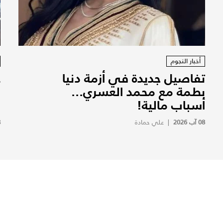
أخبار النجوم
تفاصيل جديدة في أزمة دنيا
ع
بطمة مع محمد العسري...
ن
أسباب مالية!
س
08 آب 2026
|
علي حمادة
8