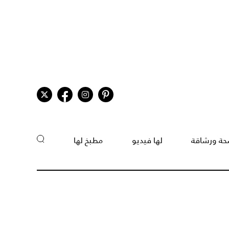
ة ورشاقة
لها فيديو
مطبخ لها