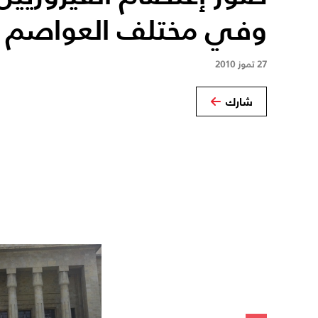
وفي مختلف العواصم ال
27 تموز 2010
شارك