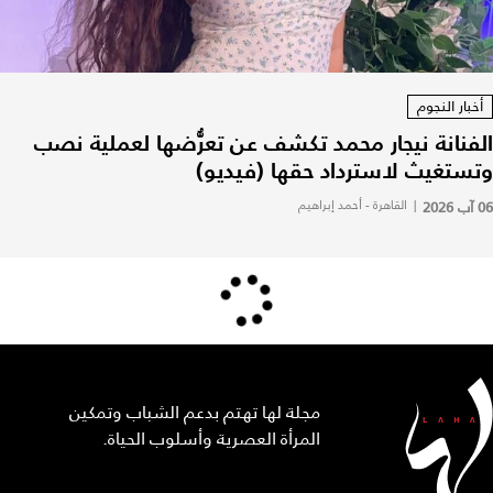
أخبار النجوم
الفنانة نيجار محمد تكشف عن تعرُّضها لعملية نصب
وتستغيث لاسترداد حقها (فيديو)
06 آب 2026
|
القاهرة - أحمد إبراهيم
مجلة لها تهتم بدعم الشباب وتمكين
المرأة العصرية وأسلوب الحياة.