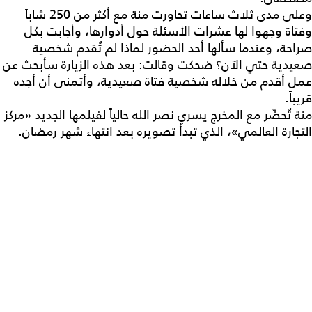
وعلى مدى ثلاث ساعات تحاورت منة مع أكثر من 250 شاباً
وفتاة وجهوا لها عشرات الأسئلة حول أدوارها، وأجابت بكل
صراحة، وعندما سألها أحد الحضور لماذا لم تُقدم شخصية
صعيدية حتي الآن؟ ضحكت وقالت: بعد هذه الزيارة سأبحث عن
عمل أقدم من خلاله شخصية فتاة صعيدية، وأتمنى أن أجده
قريباً.
منة تُحضّر مع المخرج يسري نصر الله حالياً لفيلمها الجديد «مركز
التجارة العالمي»، الذي تبدأ تصويره بعد انتهاء شهر رمضان.