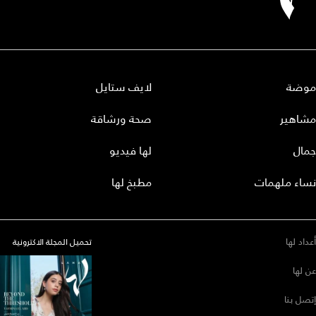
موضة
لايف ستايل
مشاهير
صحة ورشاقة
جمال
لها فيديو
نساء ملهمات
مطبخ لها
أعداد لها
تحميل المجلة الاكترونية
عن لها
إتصل بنا