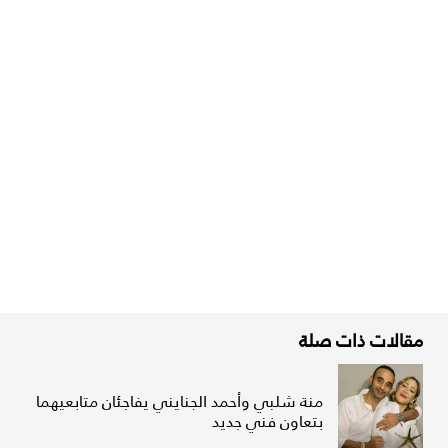
مقالات ذات صلة
منة شلبي وأحمد الجنايني يفاجئان متابعيهما
بتعاون فني جديد