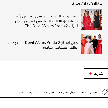
مقالات ذات صلة
يسرا ودينا الشربيني وهدى المفتي وآية
سماحة بإطلالات لافتة في العرض الأول
لفيلم The Devil Wears Prada 2
حفل افتتاح Devil Wears Prada 2... النجمات
يتألقن بفساتين ساحرة
شارك
فيلم قصير
ميريل ستريب
سيرة حياة
مارغريت تاتشر