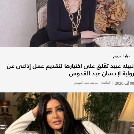
أخبار النجوم
نبيلة عبيد تعّلق على اختيارها لتقديم عمل إذاعي عن
رواية لإحسان عبد القدوس
08 آب 2026
|
القاهرة - شريف عبد الفهيم