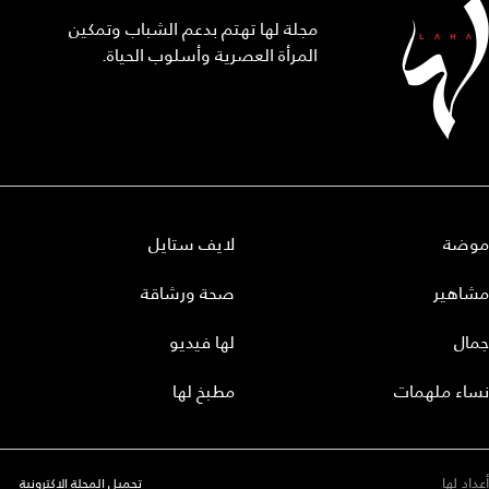
مجلة لها تهتم بدعم الشباب وتمكين
المرأة العصرية وأسلوب الحياة.
موضة
لايف ستايل
مشاهير
صحة ورشاقة
جمال
لها فيديو
نساء ملهمات
مطبخ لها
أعداد لها
تحميل المجلة الاكترونية