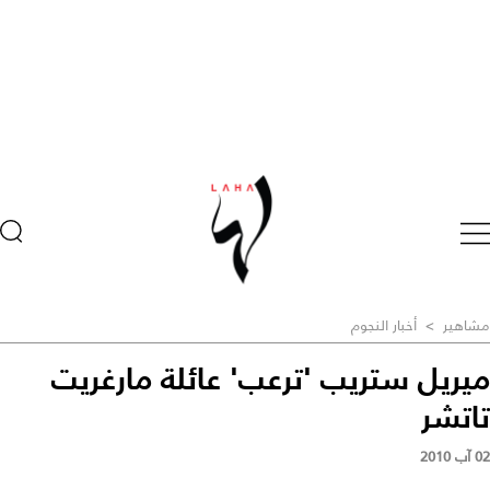
مشاهير
>
أخبار النجوم
ميريل ستريب 'ترعب' عائلة مارغريت
تاتشر
02 آب 2010