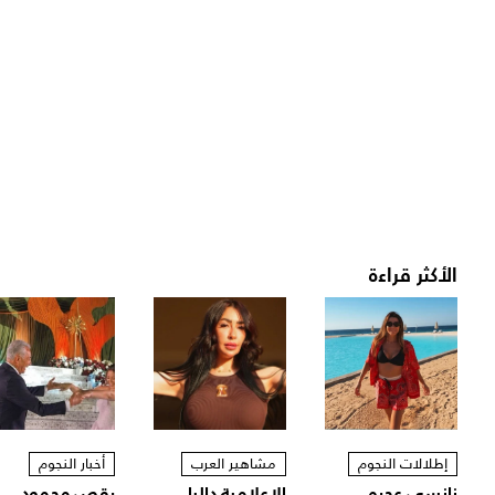
الأكثر قراءة
إطلالات النجوم
مشاهير العرب
أخبار النجوم
نانسي عجرم
الإعلامية داليا
رقص محمود