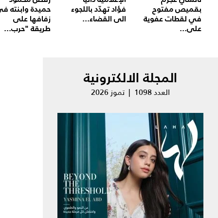
بقميص مفتوح
فؤاد تهدّد باللجوء
حميدة وابنته ف
في لقطات عفوية
الى القضاء...
زفافها على
على...
طريقة "حرب...
المجلة الالكترونية
العدد 1098 | تموز 2026