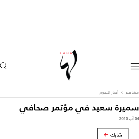
مشاهير
>
أخبار النجوم
سميرة سعيد في مؤتمر صحافي
04 آب 2010
شارك