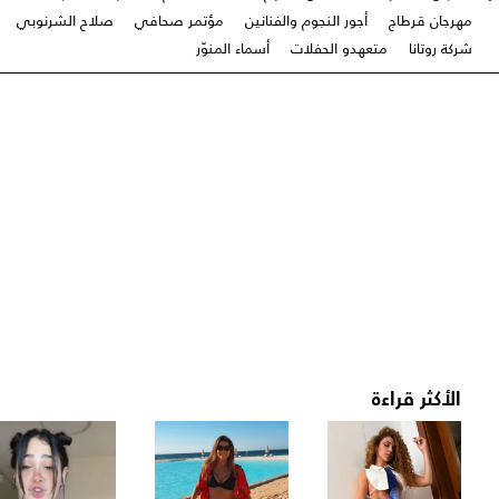
مهرجان قرطاج
أجور النجوم والفنانين
مؤتمر صحافي
صلاح الشرنوبي
شركة روتانا
متعهدو الحفلات
أسماء المنوّر
الأكثر قراءة