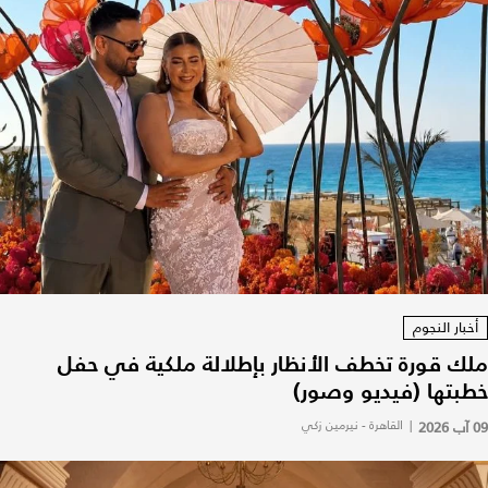
أخبار النجوم
ملك قورة تخطف الأنظار بإطلالة ملكية في حفل
خطبتها (فيديو وصور)
09 آب 2026
|
القاهرة - نيرمين زكي