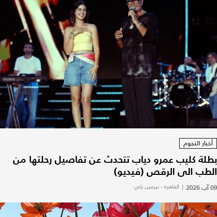
أخبار النجوم
بطلة كليب عمرو دياب تتحدث عن تفاصيل رحلتها من
الطب الى الرقص (فيديو)
09 آب 2026
|
القاهرة - نيرمين زكي