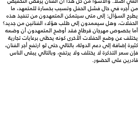
ألغي أصلاً. والأسوأ من كل هذا أن الفنان يرفض التخفيض
من أجره في حال فشل الحفل وتسبب بخسارة للمتعهد، ما
يطرح السؤال: إلى متى سيتمكن المتعهدون من تنفيذ هذه
الحفلات، وهل سيعمدون إلى طلب هؤلاء الفنانين من جديد؟
أما بخصوص مهرجان قرطاج فقد أوضح المتعهدون أن وضعه
يختلف عن وضع الحفلات الأخرى كونه يحظى برعايات تجارية
كثيرة إضافة إلى دعم الدولة، بالتالي حتى لو ارتفع أجر الفنان،
فإن سعر التذكرة لا يختلف ولا يرتفع، وبالتالي يبقى الناس
قادرين على الحضور.