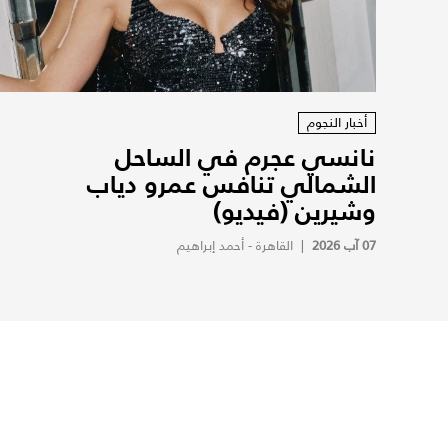
أخبار النجوم
نانسي عجرم في الساحل
الشمالي تنافس عمرو دياب
وشيرين (فيديو)
07 آب 2026
|
القاهرة - أحمد إبراهيم