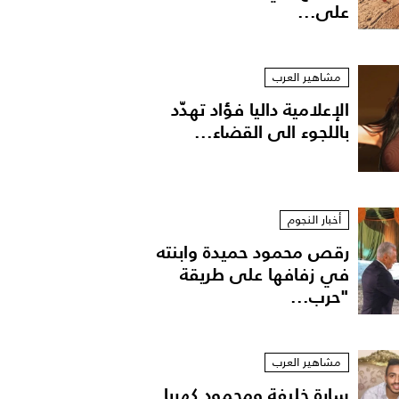
على...
مشاهير العرب
الإعلامية داليا فؤاد تهدّد
باللجوء الى القضاء...
أخبار النجوم
رقص محمود حميدة وابنته
في زفافها على طريقة
"حرب...
مشاهير العرب
سارة خليفة ومحمود كهربا