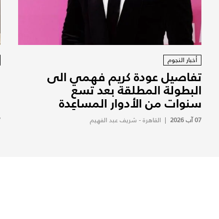
أخبار النجوم
تفاصيل عودة كريم فهمي الى
ف
البطولة المطلقة بعد تسع
ف
سنوات من الأدوار المساعِدة
ف
07 آب 2026
|
القاهرة - شريف عبد الفهيم
7