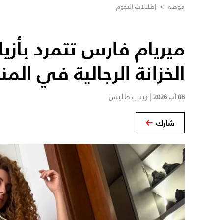
موضة
>
إطلالات النجوم
ميريام فارس تتمرد بأزي
الخزانة الرجالية في المن
|
زينب طليس
06 آب 2026
شارك