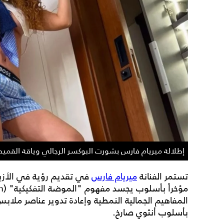
إطلالة ميريام فارس بشورت البوكسر الرجالي وياقة الق
تستمر الفنانة
ميريام فارس
في تقديم رؤية في الأزياء 
بأسلوب أنثوي صارخ.