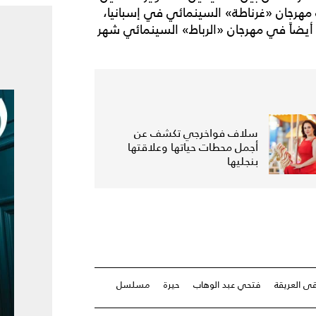
مهرجان «غرناطة» السينمائي في إسبانيا،
ضاً في مهرجان «الرباط» السينمائي شهر
سلاف فواخرجي تكشف عن
أجمل محطات حياتها وعلاقتها
بنجليها
ى العريقة
فتحي عبد الوهاب
حيرة
مسلسل