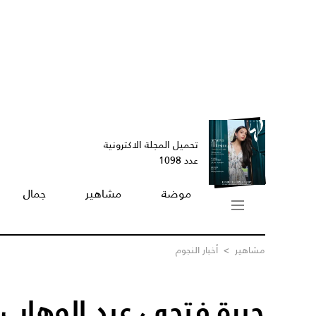
تحميل المجلة الاكترونية
عدد 1098
موضة
مشاهير
جمال
مشاهير
>
أخبار النجوم
حيرة فتحي عبد الوهاب