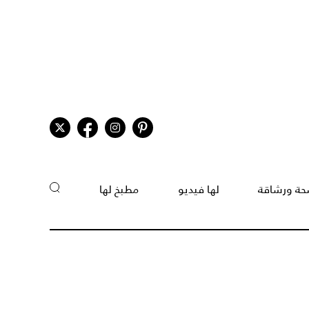
ة ورشاقة
لها فيديو
مطبخ لها