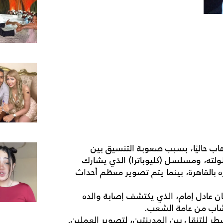
هاب حاليًا، بسبب صعوبة التنسيق بين
ولته، ومسلسل (كليوباترا) الذي يشارك
بالقاهرة، بينما يتم تصوير معظم أحداث
 عادل إمام، الذي يكتشف إصابة والده
اب من عامة الشعب.
ر للتنقل بين المدينتين، لتصوير العملين.