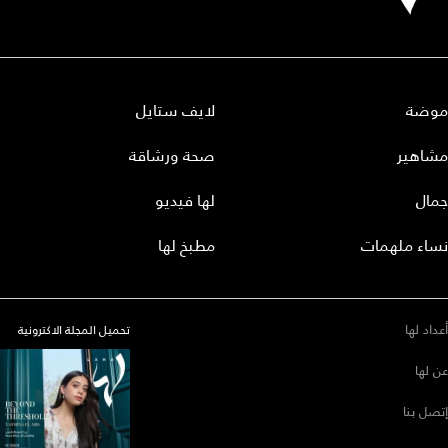
موضة
لايف ستايل
مشاهير
صحة ورشاقة
جمال
لها فيديو
نساء ملهمات
مطبخ لها
أعداد لها
تحميل المجلة الاكترونية
عن لها
إتصل بنا