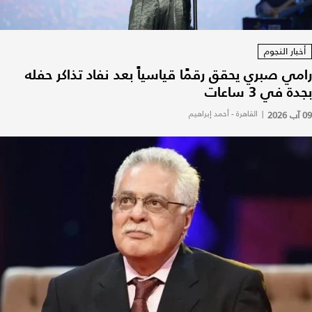
أخبار النجوم
رامي صبري يحقق رقمًا قياسياً بعد نفاد تذاكر حفله
بجدة في 3 ساعات
09 آب 2026
|
القاهرة - أحمد إبراهيم