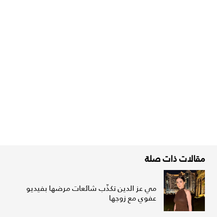
مقالات ذات صلة
مي عز الدين تكذّب شائعات مرضها بفيديو
عفوي مع زوجها