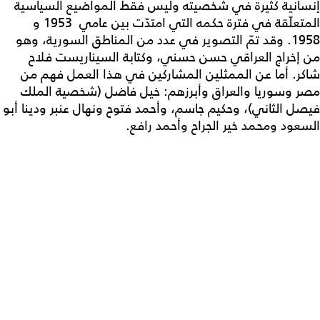
إنسانية كثيرة في شخصيته وليس فقط المواضيع السياسية
المتعلّقة في فترة حكمه التي امتدّت بين عامي 1953 و
1958. وقد تمّ التصوير في عدد من المناطق السورية، وهو
من إخراج العراقي حسن حسني، وكتابة السيناريست فلاح
شاكر. أما عن الممثلين المشاركين في هذا العمل فهم من
مصر وسوريا والعراق وأبرزهم: خيل فاضل (شخصية الملك
فيصل الثاني)، وحكيم جاسم، وأحمد فتوح ونهال عنبر ودينا أبو
السعود ومحمد خير الجراح وأحمد رافع.