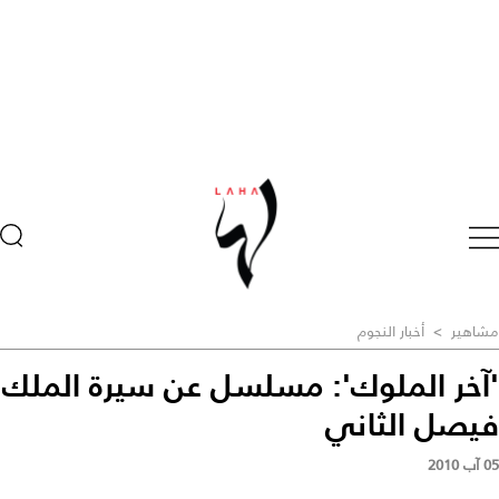
مشاهير
>
أخبار النجوم
'آخر الملوك': مسلسل عن سيرة الملك
فيصل الثاني
05 آب 2010