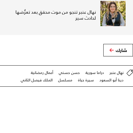
نهال عنبر تنجو من موت محقق بعد تعرُّضها
لحادث سير
شارك
نهال عنبر
دراما سورية
حسن حسني
أعمال رمضانية
دينا أبو السعود
سيرة حياة
مسلسل
الملك فيصل الثاني