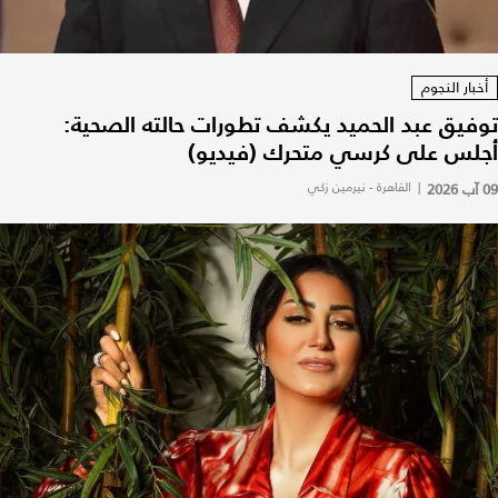
أخبار النجوم
توفيق عبد الحميد يكشف تطورات حالته الصحية:
أجلس على كرسي متحرك (فيديو)
09 آب 2026
|
القاهرة - نيرمين زكي