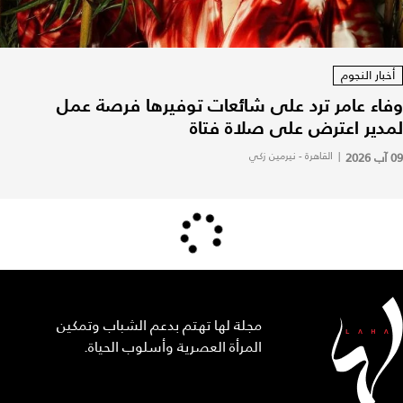
أخبار النجوم
وفاء عامر ترد على شائعات توفيرها فرصة عمل
لمدير اعترض على صلاة فتاة
09 آب 2026
|
القاهرة - نيرمين زكي
مجلة لها تهتم بدعم الشباب وتمكين
المرأة العصرية وأسلوب الحياة.