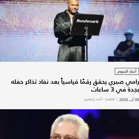
أخبار النجوم
رامي صبري يحقق رقمًا قياسياً بعد نفاد تذاكر حفله
بجدة في 3 ساعات
09 آب 2026
|
القاهرة - أحمد إبراهيم