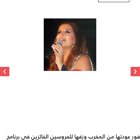
›
‹
فور عودتها من المغرب وزفها للعروسين الفائزين في برنامج