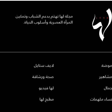
مجلة لها تهتم بدعم الشباب وتمكين
المرأة العصرية وأسلوب الحياة.
موضة
لايف ستايل
مشاهير
صحة ورشاقة
جمال
لها فيديو
نساء ملهمات
مطبخ لها