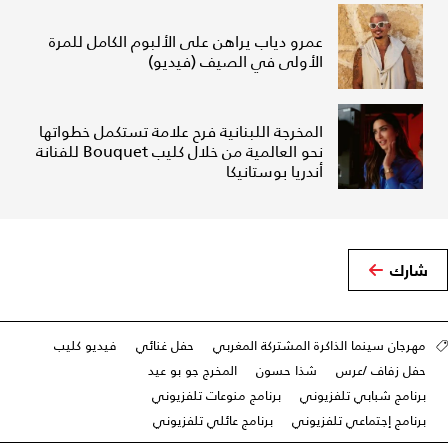
عمرو دياب يراهن على الألبوم الكامل للمرة
الأولى في الصيف (فيديو)
المخرجة اللبنانية فرح علامة تستكمل خطواتها
نحو العالمية من خلال كليب Bouquet للفنانة
أندريا بوستانيكا
شارك
مهرجان سينما الذاكرة المشتركة المغربي
حفل غنائي
فيديو كليب
حفل زفاف /عرس
شذا حسون
المخرج جو بو عيد
برنامج شبابي تلفزيوني
برنامج منوعات تلفزيوني
برنامج إجتماعي تلفزيوني
برنامج عائلي تلفزيوني