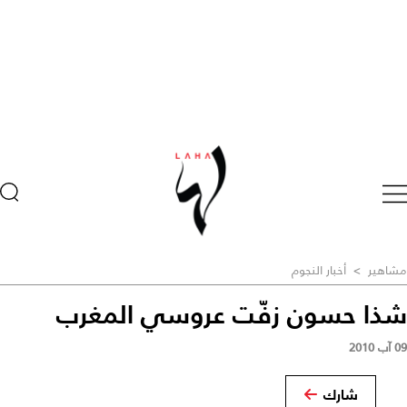
مشاهير
>
أخبار النجوم
شذا حسون زفّت عروسي المغرب
09 آب 2010
شارك