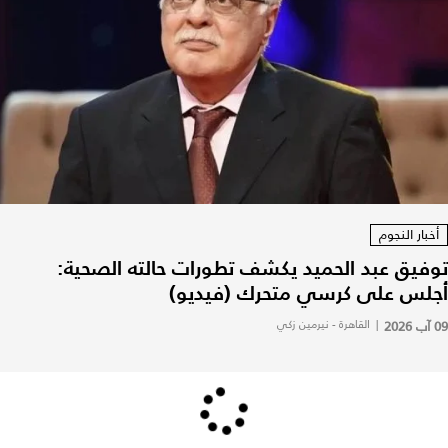
أخبار النجوم
توفيق عبد الحميد يكشف تطورات حالته الصحية:
أجلس على كرسي متحرك (فيديو)
09 آب 2026
|
القاهرة - نيرمين زكي