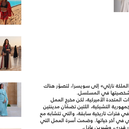
ملكة نازلي» إلى سويسرا، لتصوّر هناك
سد شخصيتها في المسلسل.
ات المتحدة الأميركية، لكن مخرج العمل
ورية التشيكية، اللتين تضمّان مدينتين
 في فترات تاريخية سابقة، والتي تتشابه مع
لي في آخر حياتها. وضمت أسرة العمل التي
 قدري، وشيرين عادل.