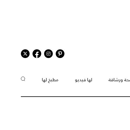
ة ورشاقة
لها فيديو
مطبخ لها