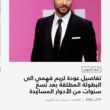
أخبار النجوم
تفاصيل عودة كريم فهمي الى
ف
البطولة المطلقة بعد تسع
ف
سنوات من الأدوار المساعِدة
ف
07 آب 2026
|
القاهرة - شريف عبد الفهيم
7