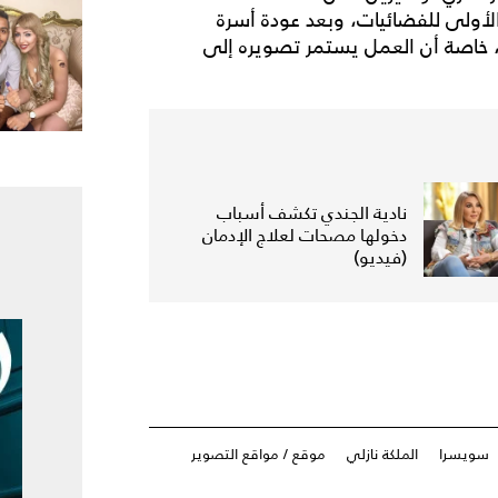
لأولى للفضائيات، وبعد عودة أسرة
، خاصة أن العمل يستمر تصويره إلى
نادية الجندي تكشف أسباب
دخولها مصحات لعلاج الإدمان
(فيديو)
سويسرا
الملكة نازلي
موقع / مواقع التصوير