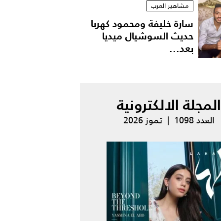
مشاهير العرب
سارة خليفة ومحمود كهربا
حديث السوشيال ميديا
بعد...
المجلة الالكترونية
العدد 1098 | تموز 2026