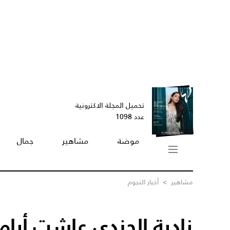
تحميل المجلة الاكترونية
عدد 1098
موضة
مشاهير
جمال
مشاهير
>
أخبار النجوم
نادية الجندي عاشت أيام 