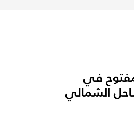
فتوح في
احل الشمالي