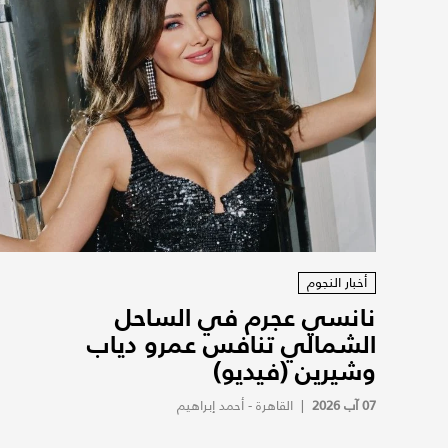
أخبار النجوم
نانسي عجرم في الساحل
الشمالي تنافس عمرو دياب
وشيرين (فيديو)
07 آب 2026
|
القاهرة - أحمد إبراهيم