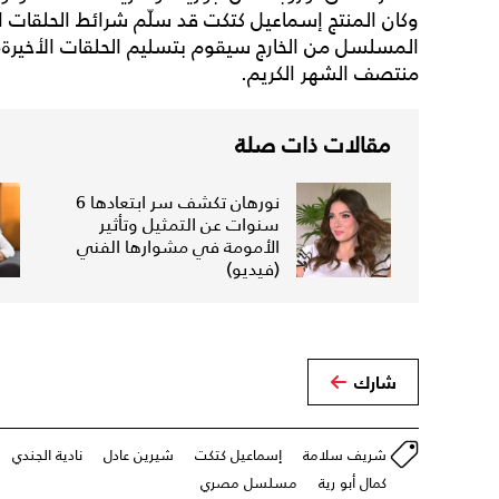
وكان المنتج إسماعيل كتكت قد سلّم شرائط الحلقات ا
المسلسل من الخارج سيقوم بتسليم الحلقات الأخيرة
منتصف الشهر الكريم.
مقالات ذات صلة
نورهان تكشف سر ابتعادها 6
سنوات عن التمثيل وتأثير
الأمومة في مشوارها الفني
(فيديو)
شارك
شريف سلامة
إسماعيل كتكت
شيرين عادل
نادية الجندي
كمال أبو رية
مسلسل مصري