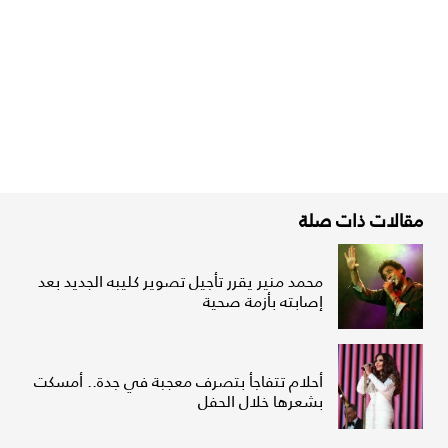
مقالات ذات صلة
محمد منير يقرر تأجيل تصوير كليبه الجديد بعد
إصابته بأزمة صحية
أحلام تتفاجأ بتصرف معجبة في جدة.. أمسكت
بشعرها خلال الحفل