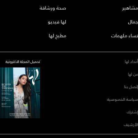
مشاهير
صحة ورشاقة
جمال
لها فيديو
نساء ملهمات
مطبخ لها
أعداد لها
تحميل المجلة الاكترونية
عن لها
إتصل بنا
سياسة الخصوصية
إشترك
الأرشيف