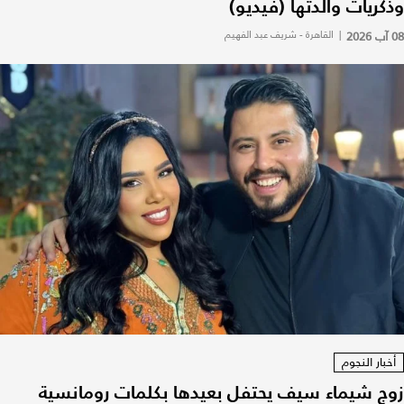
وذكريات والدتها (فيديو)
08 آب 2026
|
القاهرة - شريف عبد الفهيم
أخبار النجوم
زوج شيماء سيف يحتفل بعيدها بكلمات رومانسية