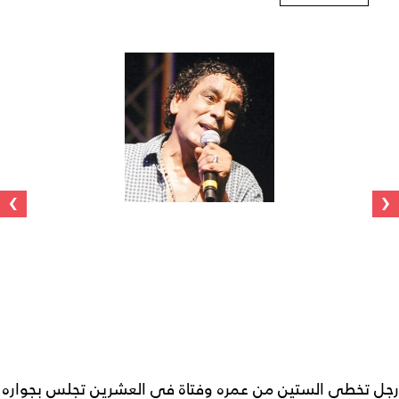
›
‹
رجل تخطى الستين من عمره وفتاة في العشرين تجلس بجواره