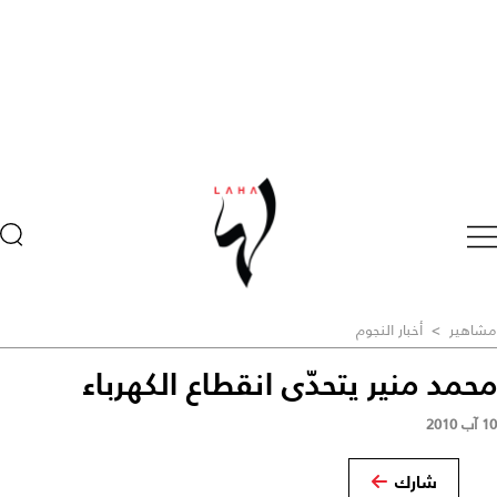
مشاهير
>
أخبار النجوم
محمد منير يتحدّى انقطاع الكهرباء
10 آب 2010
شارك