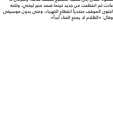
عادت ثم انقطعت من جديد حينما صعد منير ليغني، ولكنه
احتوى الموقف متحدياً انقطاع الكهرباء، وغنى بدون موسيقى
وقال: «الظلام لا يمنع الغناء أبداً».