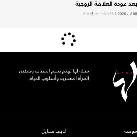
بعد عودة العلاقة الزوجية
08 آب 2026
|
القاهرة - أحمد إبراهيم
مجلة لها تهتم بدعم الشباب وتمكين
المرأة العصرية وأسلوب الحياة.
موضة
لايف ستايل