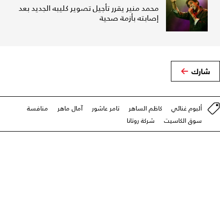
محمد منير يقرر تأجيل تصوير كليبه الجديد بعد
إصابته بأزمة صحية
شارك
ألبوم غنائي
كاظم الساهر
تامر عاشور
آمال ماهر
منافسة
سوق الكاسيت
شركة روتانا