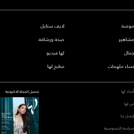
موضة
لايف ستايل
مشاهير
صحة ورشاقة
جمال
لها فيديو
نساء ملهمات
مطبخ لها
أعداد لها
تحميل المجلة الاكترونية
عن لها
إتصل بنا
سياسة الخصوصية