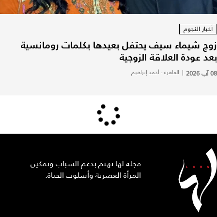
أخبار النجوم
زوج شيماء سيف يحتفل بعيدها بكلمات رومانسية
بعد عودة العلاقة الزوجية
08 آب 2026
|
القاهرة - أحمد إبراهيم
مجلة لها تهتم بدعم الشباب وتمكين
المرأة العصرية وأسلوب الحياة.