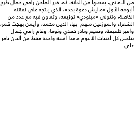
من الأغاني، بعضها من ألحانه. كما قرر الملحن رامي جمال طرح
ألبومه الأول «ماليش دعوة بحد»، الذي ينتجه على نفقته
الخاصة، وتتولى «ميلودي» توزيعه، وتعاون فيه مع عدد من
الشعراء والموزعين منهم بهاء الدين محمد، وأيمن بهجت قمر،
وأمير طعيمة، وتميم ونادر حمدي وتوما، وقام رامي جمال
بتلحين كل أغنيات الألبوم ماعدا أغنية واحدة فقط من ألحان تامر
علي.