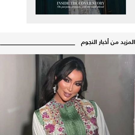
المزيد من أخبار النجوم