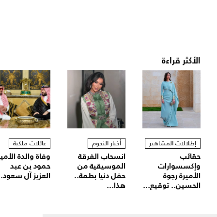
الأكثر قراءة
إطلالات المشاهير
أخبار النجوم
عائلات ملكية
حقائب
انسحاب الفرقة
وفاة والدة الأمير
وإكسسوارات
الموسيقية من
حمود بن عبد
الأميرة رجوة
حفل دنيا بطمة..
العزيز آل سعود..
الحسين.. توقيع...
هذا...