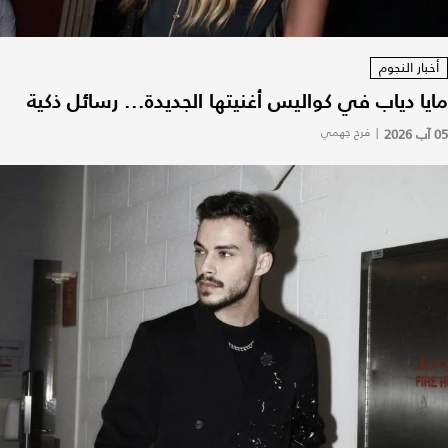
أخبار النجوم
مايا دياب في كواليس أغنيتها الجديدة... رسائل ذكية
05 آب 2026
|
فرح جهمي