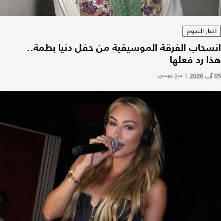
أخبار النجوم
انسحاب الفرقة الموسيقية من حفل دنيا بطمة..
هذا رد فعلها
05 آب 2026
|
فرح جهمي