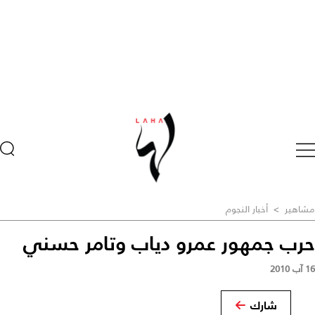
مشاهير
>
أخبار النجوم
حرب جمهور عمرو دياب وتامر حسني
16 آب 2010
شارك