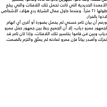
الأعمدة الحديدية التي كانت تحمل تلك اللافتات والتي يبلغ
طولها ٢١ متراً. وعندما حاول عمال الشركة ردع هؤلاء الأشخاص
لاذوا بالفرار.
ورغم أن بيان تامر حسني لم يحمل بصورة أو أخرى أي اتهام
لجمهور عمرو دياب، إلا أن الجميع ربط بين جمهور حفل عمرو
دياب وبين مَن قاموا بتكسير تلك اللافتات، وإذا كان تامر قد
تحرّك وأصدر بياناً فإن عمرو كعادته لم يعلّق والتزم بالصمت.