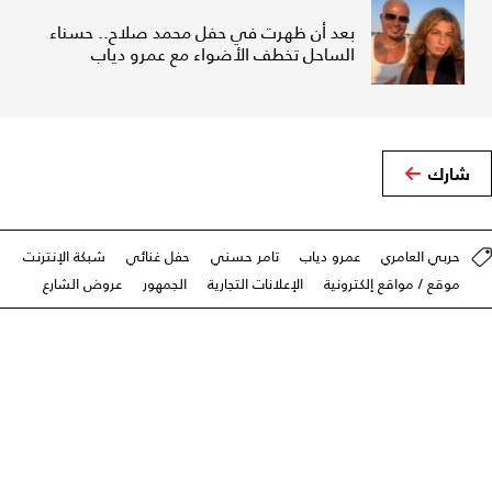
بعد أن ظهرت في حفل محمد صلاح.. حسناء
الساحل تخطف الأضواء مع عمرو دياب
شارك
حربي العامري
عمرو دياب
تامر حسني
حفل غنائي
شبكة الإنترنت
موقع / مواقع إلكترونية
الإعلانات التجارية
الجمهور
عروض الشارع