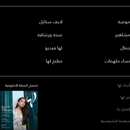
موضة
لايف ستايل
مشاهير
صحة ورشاقة
جمال
لها فيديو
نساء ملهمات
مطبخ لها
أعداد لها
تحميل المجلة الاكترونية
عن لها
إتصل بنا
سياسة الخصوصية