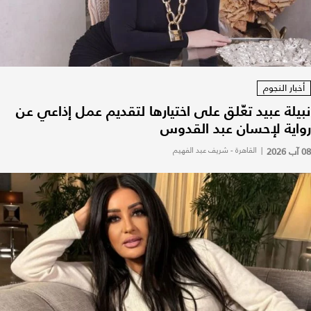
أخبار النجوم
نبيلة عبيد تعّلق على اختيارها لتقديم عمل إذاعي عن
رواية لإحسان عبد القدوس
08 آب 2026
|
القاهرة - شريف عبد الفهيم