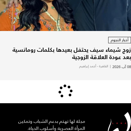
أخبار النجوم
زوج شيماء سيف يحتفل بعيدها بكلمات رومانسية
بعد عودة العلاقة الزوجية
08 آب 2026
|
القاهرة - أحمد إبراهيم
مجلة لها تهتم بدعم الشباب وتمكين
المرأة العصرية وأسلوب الحياة.