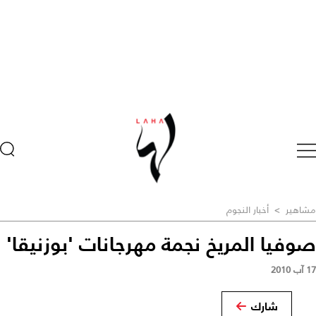
مشاهير
>
أخبار النجوم
صوفيا المريخ نجمة مهرجانات 'بوزنيقا'
17 آب 2010
شارك