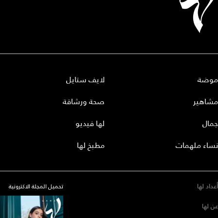
موضة
لايف ستايل
مشاهير
صحة ورشاقة
جمال
لها فيديو
نساء ملهمات
مطبخ لها
أعداد لها
تحميل المجلة الاكترونية
عن لها