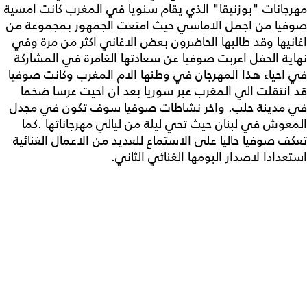
مهرجانات "بوزنيقا" الذي يقام سنويا في المغرب كانت امسية
صوفيا من اجمل الاماسي حيث امتعت الجمهور بمجموعة من
اغانيها وقد طالبها الحاضرون بعض الاغاني اكثر من مرة وفي
نهاية الحفل اعربت صوفيا عن سعادتها الغامرة في المشاركة
في احياء هذا المهرجان في وطنها الام المغرب وكانت صوفيا
قد انتقلت الي المغرب عبر سوريا بعد ان احيت عرسا ضخما
في مدينة حلب. واخر نشاطات صوفيا سوف تكون في مجدل
المعوش في لبنان حيث تحي ليلة من ليالي مهرجاناتها .كما
تعكف صوفيا حاليا على الاستماع للعديد من الاعمال الغنائية
استعدادا لاصدار البومها الغنائي الثاني.