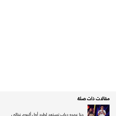
مقالات ذات صلة
جنا عمرو دياب تستعد لطرح أول ألبوم غنائي