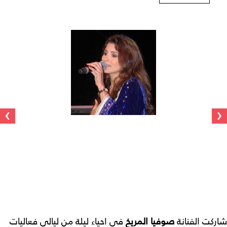
›
‹
شاركت الفنانة
صوفيا المريخ
في احياء ليلة من ليالي فعاليات