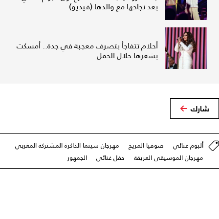
بعد نجاحها مع والدها (فيديو)
أحلام تتفاجأ بتصرف معجبة في جدة.. أمسكت
بشعرها خلال الحفل
شارك
ألبوم غنائي
صوفيا المريخ
مهرجان سينما الذاكرة المشتركة المغربي
مهرجان الموسيقى العريقة
حفل غنائي
الجمهور