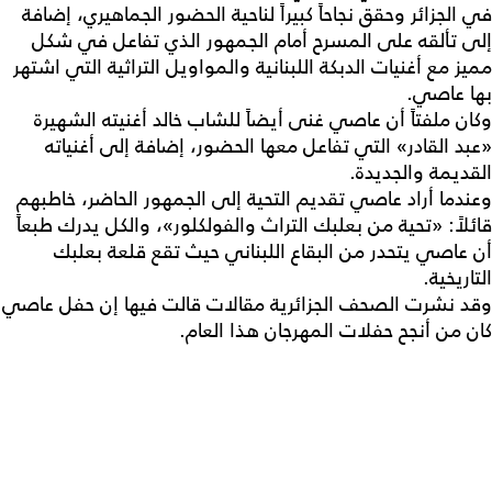
في الجزائر وحقق نجاحاً كبيراً لناحية الحضور الجماهيري، إضافة
إلى تألقه على المسرح أمام الجمهور الذي تفاعل في شكل
مميز مع أغنيات الدبكة اللبنانية والمواويل التراثية التي اشتهر
بها عاصي.
وكان ملفتاً أن عاصي غنى أيضاً للشاب خالد أغنيته الشهيرة
«عبد القادر» التي تفاعل معها الحضور، إضافة إلى أغنياته
القديمة والجديدة.
وعندما أراد عاصي تقديم التحية إلى الجمهور الحاضر، خاطبهم
قائلاً: «تحية من بعلبك التراث والفولكلور»، والكل يدرك طبعاً
أن عاصي يتحدر من البقاع اللبناني حيث تقع قلعة بعلبك
التاريخية.
وقد نشرت الصحف الجزائرية مقالات قالت فيها إن حفل عاصي
كان من أنجح حفلات المهرجان هذا العام.