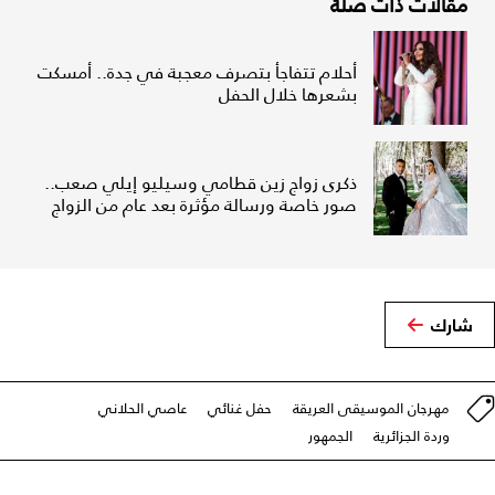
مقالات ذات صلة
أحلام تتفاجأ بتصرف معجبة في جدة.. أمسكت
بشعرها خلال الحفل
ذكرى زواج زين قطامي وسيليو إيلي صعب..
صور خاصة ورسالة مؤثرة بعد عام من الزواج
شارك
مهرجان الموسيقى العريقة
حفل غنائي
عاصي الحلاني
وردة الجزائرية
الجمهور