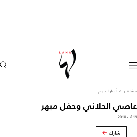
مشاهير
>
أخبار النجوم
عاصي الحلاني وحفل مبهر
19 آب 2010
شارك