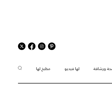
ة ورشاقة
لها فيديو
مطبخ لها