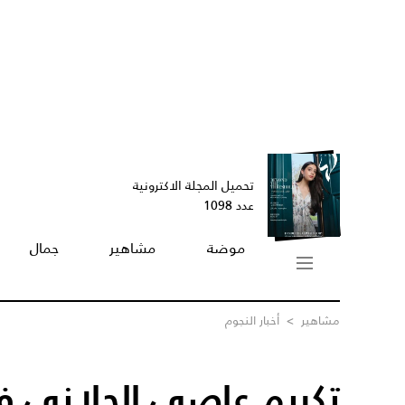
تحميل المجلة الاكترونية
عدد 1098
موضة
مشاهير
جمال
مشاهير
>
أخبار النجوم
تكريم عاصي الحلاني ف