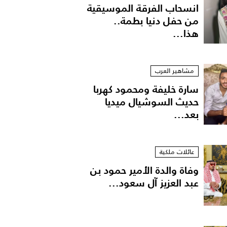
انسحاب الفرقة الموسيقية
من حفل دنيا بطمة..
هذا...
مشاهير العرب
سارة خليفة ومحمود كهربا
حديث السوشيال ميديا
بعد...
عائلات ملكية
وفاة والدة الأمير حمود بن
عبد العزيز آل سعود...