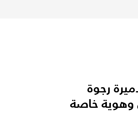
يرة رجوة
 وهوية خاصة