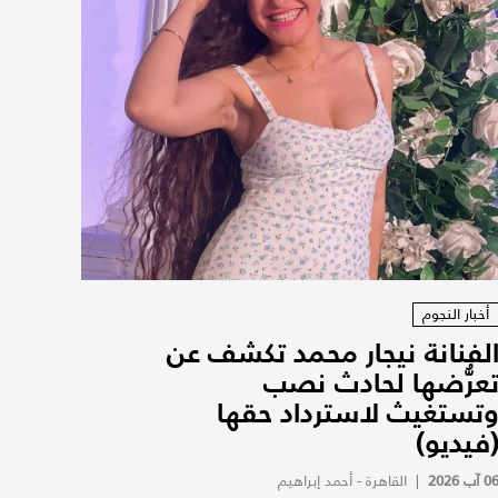
أخبار النجوم
لفنانة نيجار محمد تكشف عن
عرُّضها لحادث نصب
تستغيث لاسترداد حقها
فيديو)
0 آب 2026
|
القاهرة - أحمد إبراهيم