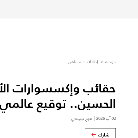
موضة
>
إطلالات المشاهير
حقائب وإكسسوارات الأم
الحسين.. توقيع عالمي
|
فرح جهمي
02 آب 2026
شارك