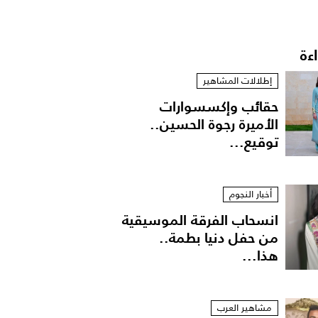
اءة
إطلالات المشاهير
حقائب وإكسسوارات
الأميرة رجوة الحسين..
توقيع...
أخبار النجوم
انسحاب الفرقة الموسيقية
من حفل دنيا بطمة..
هذا...
مشاهير العرب