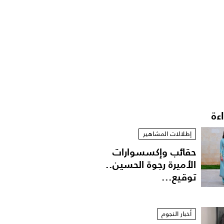
اءة
إطلالات المشاهير
حقائب وإكسسوارات
الأميرة رجوة الحسين..
توقيع...
أخبار النجوم