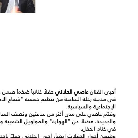
أحيى الفنان
عاصي الحلاني
حفلاً غنائياً ضخماً ضمن ف
في مدينة زحلة البقاعية من تنظيم جمعية "شعاع ا
الإجتماعية والسياسية.
وقدّم عاصي على مدى أكثر من ساعتين ونصف الساعة
والجديدة، فضلاً عن "الهوارة" والمواويل الشعبية وأ
في ختام الحفل.
وضمن أجواء الحفلات أيضاً، أحيى الحلاني حفلاً ناج