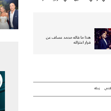
هذا ما قاله محمد عساف عن
قرار اعتزاله
اني
زحلة