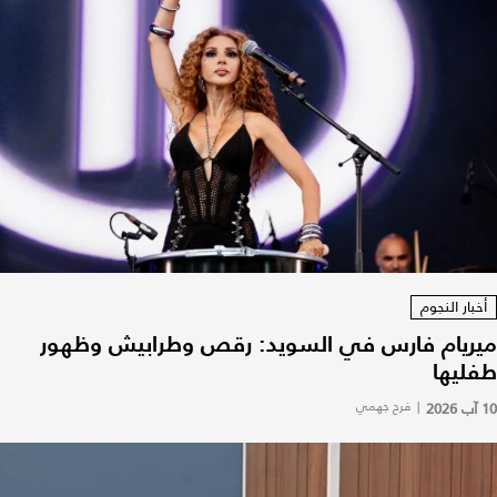
أخبار النجوم
ميريام فارس في السويد: رقص وطرابيش وظهور
طفليها
10 آب 2026
|
فرح جهمي