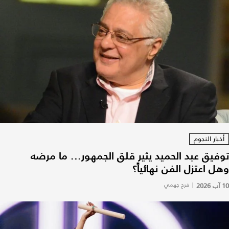
أخبار النجوم
توفيق عبد الحميد يثير قلق الجمهور... ما مرضه
وهل اعتزل الفن نهائياً؟
10 آب 2026
|
فرح جهمي