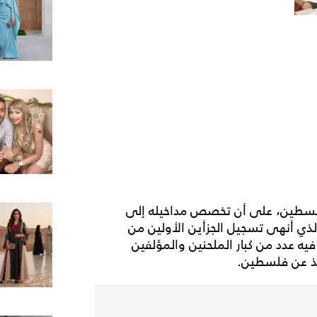
ك عن فلسطين، على أن تخصص مداخيله إلى
لذي أنهى تسجيل الجزأين الأولين من
ه عدد من كبار الملحنين والمؤلفين
فّذ عن فلسطين.