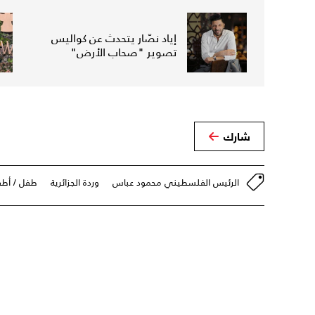
إياد نصّار يتحدث عن كواليس
تصوير "صحاب الأرض"
شارك
الرئيس الفلسطيني محمود عباس
وردة الجزائرية
طفل / أطف