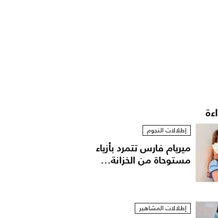
اءة
إطلالات النجوم
ميريام فارس تتمرد بأزياء
مستوحاة من الخزانة...
إطلالات المشاهير