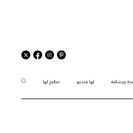
ة ورشاقة
لها فيديو
مطبخ لها