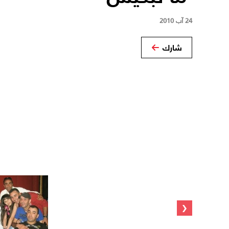
24 آب 2010
شارك
‹