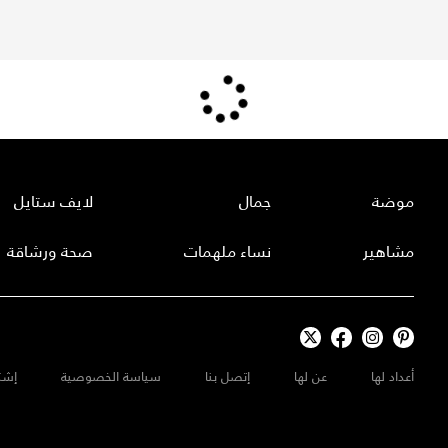
موضة
جمال
لايف ستايل
مشاهير
نساء ملهمات
صحة ورشاقة
أعداد لها
عن لها
إتصل بنا
سياسة الخصوصية
إشت