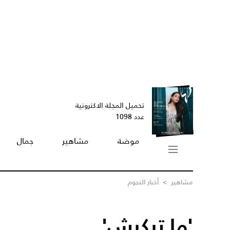
تحميل المجلة الاكترونية
عدد 1098
موضة
مشاهير
جمال
مشاهير
>
أخبار النجوم
'ما تبكيش'