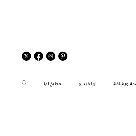
ة ورشاقة
لها فيديو
مطبخ لها