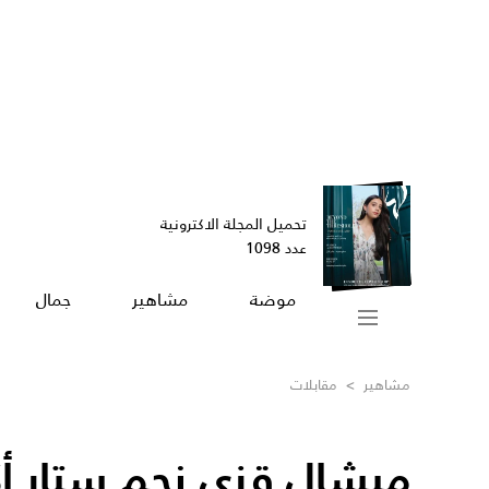
تحميل المجلة الاكترونية
عدد 1098
موضة
مشاهير
جمال
مشاهير
>
مقابلات
ميشال قزي نجم ستار أ