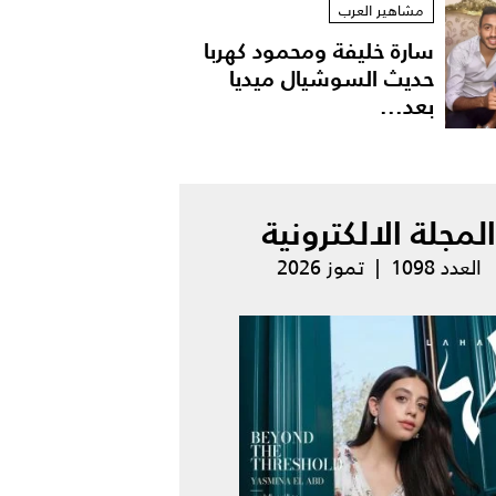
مشاهير العرب
سارة خليفة ومحمود كهربا
حديث السوشيال ميديا
بعد...
المجلة الالكترونية
العدد 1098 | تموز 2026