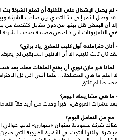
- لم يصل الإشكال على الأغنية أن تمنع الشركة بث ال
لقد وصل الأمر إلى حدّ التحدي بين صاحب الشركة وبي
إلا أن البعض ظل يبثها من دون مقابل كتقدمة من بعض
في التلفزيونات لأن ذلك من مصلحة صاحب الشركة الذ
- أكان «غرامك» أول كليب للمخرج زياد برازي؟
لقد كان ثالث كليب، إلا أن الاثنين السابقين لم يعرض
- لماذا قرر مازن نوري أن يفتح الملفات معك بعد ف
لا أعلم ما هي المصلحة... علماً أنني أكن كل الاحترام
مصالحنا لم تلتقِ.
- ما هي مشاريعك اليوم؟
بعد عشرات العروض، أخيراً وجدت من أريد حقاً التعام
-
مع من التعامل اليوم؟
مباشرة. ولكنها أنتجت لي الأغنية الخليجية التي ص