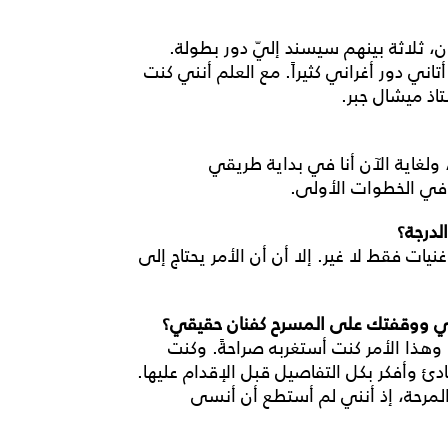
 ثلاثة بينهم سيسند إليّ دور بطولة.
اني دور أغراني كثيراً. مع العلم أنني كنت
اذ ميشال جبر.
ولغاية الآن أنا في بداية طريقي
في الخطوات الأولى.
لدرجة؟
ات فقط لا غير. إلا أن أن الأمر يحتاج إلى
جي ووقفتك على المسرح كفنان حقيقي؟
وهذا الأمر كنت أستغربه صراحةً. وكنت
ئ وأفكر بكل التفاصيل قبل الإقدام عليها.
لمرحة، إذ أنني لم أستطع أن أنسى