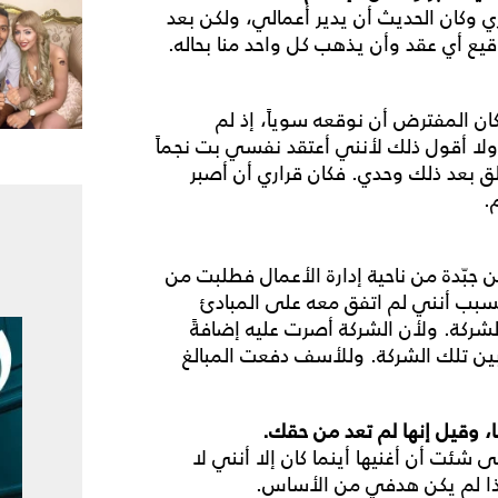
ي وكان الحديث أن يدير أعمالي، ولكن بعد
وقيع أي عقد وأن يذهب كل واحد منا بحاله.
كان المفترض أن نوقعه سوياً، إذ لم
 ولا أقول ذلك لأنني أعتقد نفسي بت نجماً
ق بعد ذلك وحدي. فكان قراري أن أصبر
.
جبّدة من ناحية إدارة الأعمال فطلبت من
السبب أنني لم اتفق معه على المبادئ
شركة. ولأن الشركة أصرت عليه إضافةً
ن تلك الشركة. وللأسف دفعت المبالغ
ا، وقيل إنها لم تعد من حقك.
شئت أن أغنيها أينما كان إلا أنني لا
ذا لم يكن هدفي من الأساس.