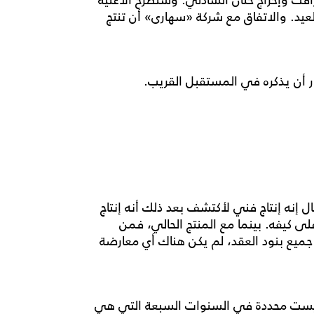
رأفت وإخراج حنان الشاذلي. وسنطرح الأغنية
لعيد. والاتفاق مع شركة «سهارى» أن تنتج
ار أن يذكره في المستقبل القريب.
إنه إنتاج فني لأكتشف بعد ذلك أنه إنتاج
ى كيفه. بينما مع المنتج الحالي، فمن
 جميع بنود العقد، لم يكن هناك أي معارضة
ات ليست محددة في السنوات السبعة التي هي