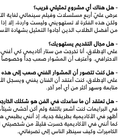
- هل هناك أي مشروع تمثيلي قريب؟
عرض عليّ أربع مسلسلات وفيلم سينمائي لغاية الآن،
ولكن هذه الفكرة لا تستهويني وليست واردة، إلا إذا أت
من أفضل الطلاب الذين أجادوا التمثيل بشهادة الأست
- هل مجال التقديم يستهويك؟
على الإطلاق، أنا تخرجت من ستار أكاديمي كي أغني، 
الاحترافي. وأعترف أن المشوار صعب جداً وخصوصاً 
- هل كنت تتصور أن المشوار الفني صعب إلى هذه ا
على الإطلاق، كنت أعتقد أن الفنان يغني ويسجل الأغني
متابعة وسهر أكثر من أي أمر آخر.
- هل تعتقد أن ما ساعدك في الفن هو شكلك الخار
في البرايمات كنت أشعر بالثقة ولم أكن أخشى شيئاً، 
أظهر في الأكاديمية بطريقة جدية، إذ أنني بطبعي هاد
كما أنني في الأكاديمية خسرت قليلاً من شخصيتي ا
الكاميرات وكيف سينظر الناس إلى تصرفاتي.