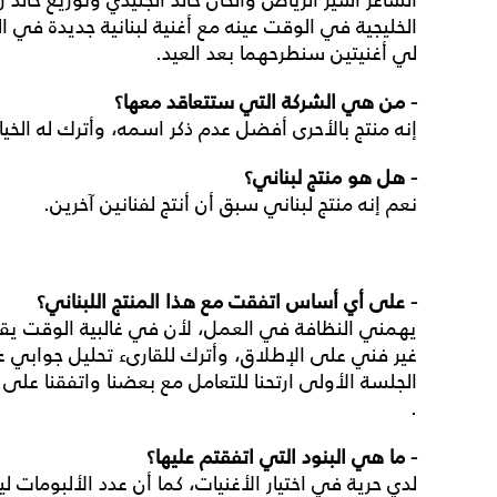
الشاعر أسير الرياض وألحان خالد الجنيدي وتوزيع خالد 
الخليجية في الوقت عينه مع أغنية لبنانية جديدة في ا
لي أغنيتين سنطرحهما بعد العيد.
- من هي الشركة التي ستتعاقد معها؟
إنه منتج بالأحرى أفضل عدم ذكر اسمه، وأترك له الخي
- هل هو منتج لبناني؟
نعم إنه منتج لبناني سبق أن أنتج لفنانين آخرين.
- على أي أساس اتفقت مع هذا المنتج اللبناني؟
يهمني النظافة في العمل، لأن في غالبية الوقت يقال 
غير فني على الإطلاق، وأترك للقارىء تحليل جوابي عل
الجلسة الأولى ارتحنا للتعامل مع بعضنا واتفقنا على
.
- ما هي البنود التي اتفقتم عليها؟
لدي حرية في اختيار الأغنيات، كما أن عدد الألبوم