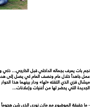
نجم بات يعرف بجماله الداخلي قبل الخارجي... ذكي
عمل جاهداً خلال عام ونصف العام كي يصل إلى هدفه 
ميشال قزي الذي التقته «لها» ودار بينهما هذا الحوا
الجديدة التي يحضر لها من أغنيات وإعلانات...
- ما حقيقة الموضوع مع مازن نوري الذي شن هجوماً ع