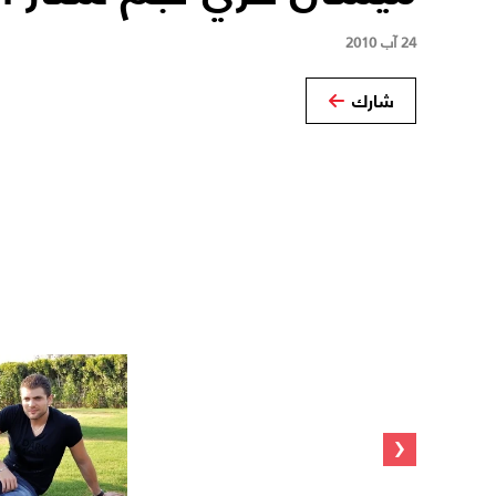
24 آب 2010
شارك
‹