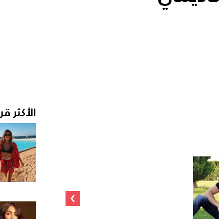
الأكثر قر
›