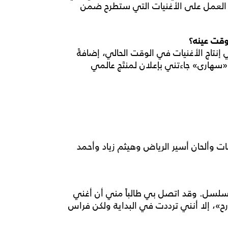
أنا العمل على الأغنيات التي ستطرح ضمن
وقت عينه؟
إنتاج الأغنيات في الوقت الحالي، إضافةً
«سهارى» جاءتني بإعلان لمنتَج عالمي
ت وألحان أسير الرياض وهيثم زياد وأحمد
مسلسل. وقد اتصل بي طالباً مني أن أغني
، إلا أنني ترددت في البداية ولكن فراس