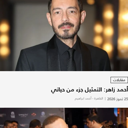
مقابلات
أحمد زاهر: التمثيل جزء من حياتي
25 تموز 2026
|
القاهرة - أحمد ابراهيم