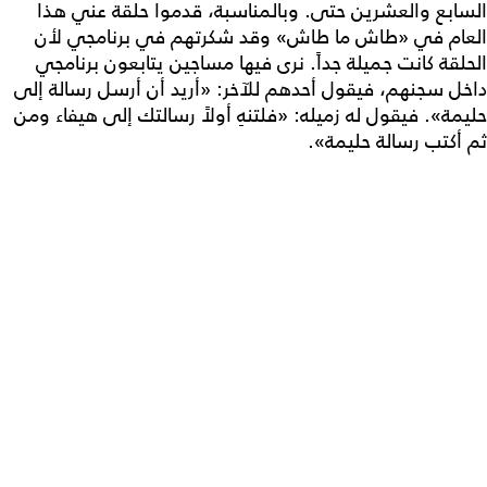
السابع والعشرين حتى. وبالمناسبة، قدموا حلقة عني هذا
العام في «طاش ما طاش» وقد شكرتهم في برنامجي لأن
الحلقة كانت جميلة جداً. نرى فيها مساجين يتابعون برنامجي
داخل سجنهم، فيقول أحدهم للآخر: «أريد أن أرسل رسالة إلى
حليمة». فيقول له زميله: «فلتنهِ أولاً رسالتك إلى هيفاء ومن
ثم أكتب رسالة حليمة».