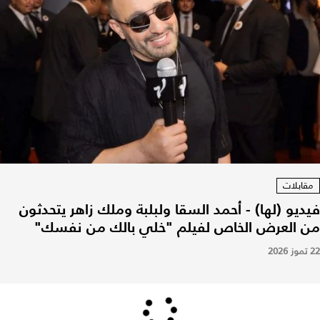
مقابلات
فيديو (لها) - أحمد السقا ولبلبة وملك زاهر يتحدثون
من العرض الخاص لفيلم "خلي بالك من نفسك"
22 تموز 2026