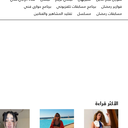
فوازير رمضان
برنامج مسابقات تلفزيوني
برنامج حواري فني
مسابقات رمضان
مسلسل
تقليد المشاهير والفنانين
الأكثر قراءة