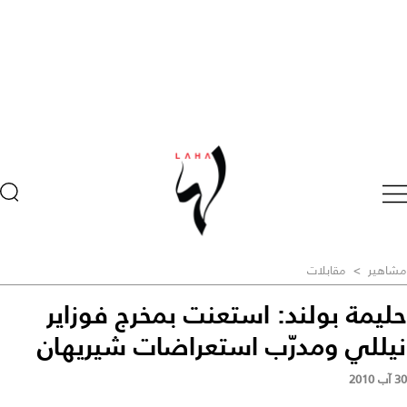
مشاهير
>
مقابلات
حليمة بولند: استعنت بمخرج فوزاير
نيللي ومدرّب استعراضات شيريهان
30 آب 2010