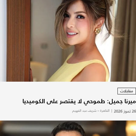
مقابلات
ميرنا جميل: طموحي لا يقتصر على الكوميديا
26 تموز 2026
|
القاهرة – شريف عبد الفهيم