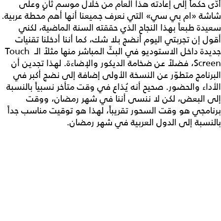
أدّى حكماً إلى إعادته هذا العام من خلال موسم ثانٍ وعلى
شاشة «ام بي سي» التي نعرف جميعنا أنها أهم محطة عربية.
سعيدة طبعاً بهذا النجاح الذي حققته السنة الماضية، لكني
أقول إن تجربتي اليوم أنضج بلا شك، كما أننا أدخلنا تقنيات
جديدة داخل الاستوديو في البثّ المباشر منها مثلاً الـ Touch
Screen، فضلاً عن ضخامة الديكور والإضاءة. لهذا تجدين أن
البرنامج متطوّر عن النسخة الأولى إضافة إلى نضج أكبر في
الأداء والحضور. صحيح أنه يُذاع في وقت متأخر نسبياً بالنسبة
إلى البعض، لكن لا ننسى أننا في شهر رمضان، ووقت
برنامجي هو وقت السحور تقريباً، لهذا هو توقيت مناسب جداً
بالنسبة إلى الدول العربية في شهر رمضان.