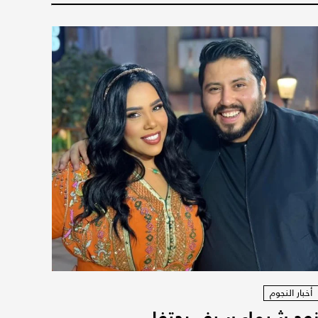
أخبار النجوم
وج شيماء سيف يحتفل