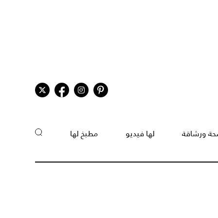
ة ورشاقة
لها فيديو
مطبخ لها