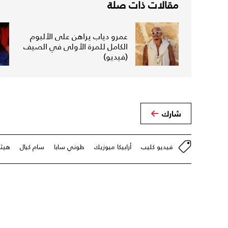
مقالات ذات صلة
عمرو دياب يراهن على الألبوم
الكامل للمرة الأولى في الصيف
(فيديو)
شارك
فيديو كليب
أرابيكا ميوزيك
طوني سابا
سام كيال
هيثم