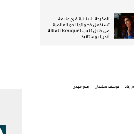
المخرجة اللبنانية فرح علامة
تستكمل خطواتها نحو العالمية
من خلال كليب Bouquet للفنانة
أندريا بوستانيكا
 زياد
يوسف سليمان
ربيع مهدي