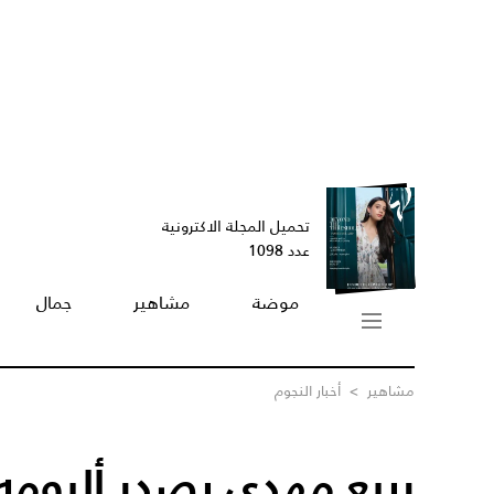
تحميل المجلة الاكترونية
عدد 1098
موضة
مشاهير
جمال
مشاهير
>
أخبار النجوم
ربيع مهدي يصدر ألبومه 