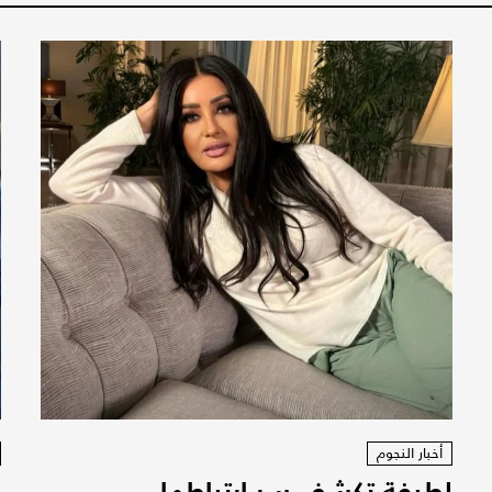
أخبار النجوم
لطيفة تكشف سر ارتباطها
ز