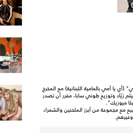
(أي يا أمي بالعامية اللبنانية) مع المخرج
 زيّاد وتوزيع طوني سابا، مقرر أن تصدر
بيكا ميوزيك".
ربيع مع مجموعة من أبرز الملحنين والشعراء
وغيرهم.