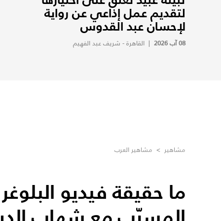
لتقديم عمل إذاعي عن رواية
لإحسان عبد القدوس
08 آب 2026
|
القاهرة - شريف عبد الفهيم
مشاهير
>
مشاهير العرب
ما حقيقة فيديو البلوغر 
المسرّب مع شهاب الدي