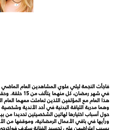
فاجأت النجمة ليلي علوي المشاهدين العام الماضي
في شهر رمضان، كل منه
هذا العام مع المؤلفين اللذين تعاملت معهما العام
وهما مدربة اللياقة البدنية في أحد الأندية وشخصية فت
ورأيها في باقي الأعمال الرمضانية، وموقفها من الأز
بسبب اعتراضهن على تجسيد الفنانة سلاف فواخرجي ش