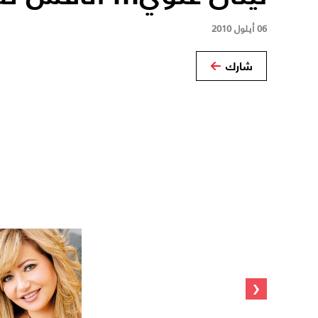
06 أيلول 2010
شارك
‹