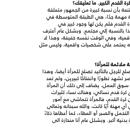
رة القدم الكبير. ما تعليقك؟
نعة بأن نسبة كبيرة من الجمهور متعلقة
ضية مهمة جدًا، هي الطبقة المتوسطة في
 القدم فلم يكن لها وجود كبير في
ذا بالنسبة إلي مجتمع. وبشكل عام أعترف
 واقعية، وفي الوقت نفسه خفيفة، وهذا لا
ثر أنه يعتمد على شخصيات واقعية، وليس مثل
ة ملائمة للمرأة؟
لح للرجل بالتأكيد تصلح للمرأة أيضا، وهذا
شهد تطورًا وانفتاحًا كبيرين، ولم تعد
 سوق العمل، يضاف إلى ذلك أن المرأة
 كرة قدم نسائي، وهناك نساء كثيرات
كرة القدم، فالمرأة تتماشى مع أمور
ي مهنة أيًا كانت، والله سبحانه وتعالى
حمل والصبر أو العطاء، كما أعطاها ذكاءً
 بدنية أكبر. وبشكل عام أنا منحازة الى