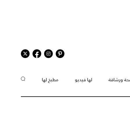
ة ورشاقة
لها فيديو
مطبخ لها