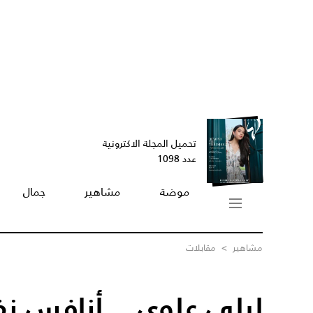
تحميل المجلة الاكترونية
عدد 1098
موضة
مشاهير
جمال
مشاهير
>
مقابلات
ليلى علوي... أنافس 