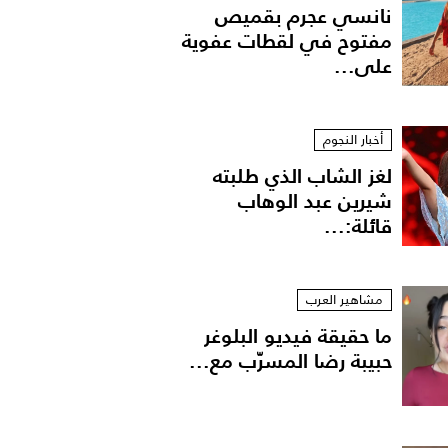
نانسي عجرم بقميص
مفتوح في لقطات عفوية
على...
أخبار النجوم
لغز الشاب الذي طلبته
شيرين عبد الوهاب
قائلة:...
مشاهير العرب
ما حقيقة فيديو البلوغر
حبيبة رضا المسرّب مع...