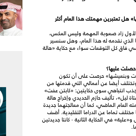
» هل تعتبرين مهمتك هذا العام أكثر
ء الأول زاد صعوبة المهمة وليس العكس،
 الذي نقدمه له هذا العام، وهل سنسير
ضي فاق كل التوقعات سواء مع حكاية «هالة
حصلت عليها؟
يات وبنعيشها» حرصت على أن تكون
تختلف أيضا عن أعمالي التي قدمتها من
ذب انتباهي سوى حكايتين: «كابتن عفت»
ة ليل»، تأليف حازم الحديدي وإخراج هالة
دمته العام الماضي، كما أن معالجتهما جديدة
 مختلف تماما عن الدراما التقليدية. أضف
علية» في الحكاية الثانية - كانتا جديدتين
ا.