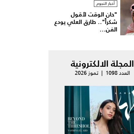
أخبار النجوم
"حان الوقت لأقول
شكراً".. طارق العلي يودع
الفن...
المجلة الالكترونية
العدد 1098 | تموز 2026