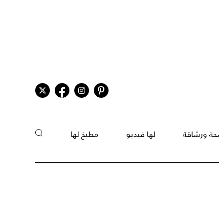
ة ورشاقة
لها فيديو
مطبخ لها