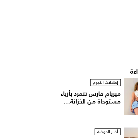
اءة
إطلالات النجوم
ميريام فارس تتمرد بأزياء
مستوحاة من الخزانة...
أخبار الموضة