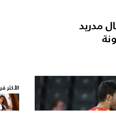
ل مدريد
نة
الأكثر قر