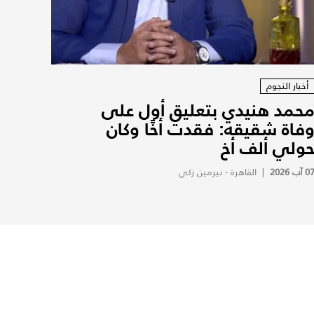
أخبار النجوم
حمد هنيدي بتعليق أول على
فاة شقيقه: فقدت أخًا وكان
ولي ألف أخ
0 آب 2026
|
القاهرة - نيرمين زكي