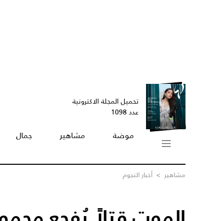
تحميل المجلة الاكترونية
عدد 1098
موضة
مشاهير
جمال
مشاهير
>
أخبار النجوم
الموت قتلاً يُفجع محمو