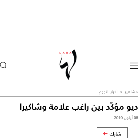
مشاهير
>
أخبار النجوم
ديو مؤكّد بين راغب علامة وشاكيرا
08 أيلول 2010
شارك