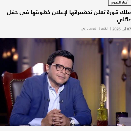
أخبار النجوم
ملك قورة تعلن تحضيراتها لإعلان خطوبتها في حفل
عائلي
07 آب 2026
|
القاهرة - نيرمين زكي