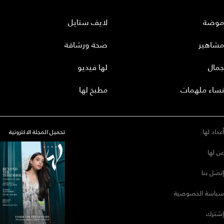
موضة
لايف ستايل
مشاهير
صحة ورشاقة
جمال
لها فيديو
نساء ملهمات
مطبخ لها
أعداد لها
تحميل المجلة الاكترونية
عن لها
إتصل بنا
سياسة الخصوصية
إشترك