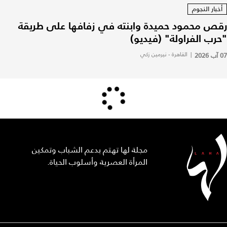
أخبار النجوم
رقص محمود حميدة وابنته في زفافها على طريقة
"حرب الفراولة" (فيديو)
07 آب 2026
|
القاهرة - نيرمين زكي
مجلة لها تهتم بدعم الشباب وتمكين
المرأة العصرية وأسلوب الحياة.