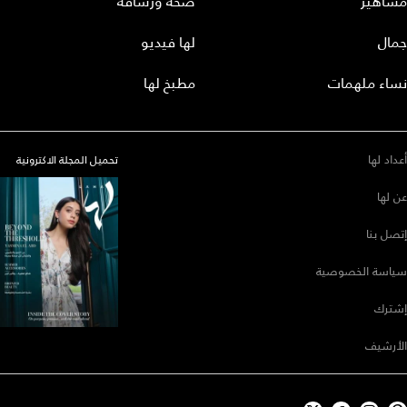
مشاهير
صحة ورشاقة
جمال
لها فيديو
نساء ملهمات
مطبخ لها
أعداد لها
تحميل المجلة الاكترونية
عن لها
إتصل بنا
سياسة الخصوصية
إشترك
الأرشيف