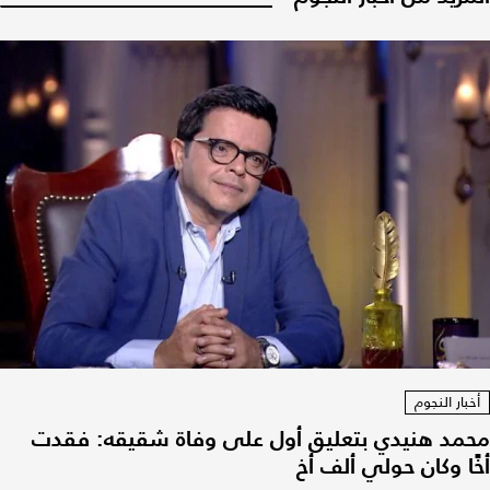
أخبار النجوم
محمد هنيدي بتعليق أول على وفاة شقيقه: فقدت
أخًا وكان حولي ألف أخ