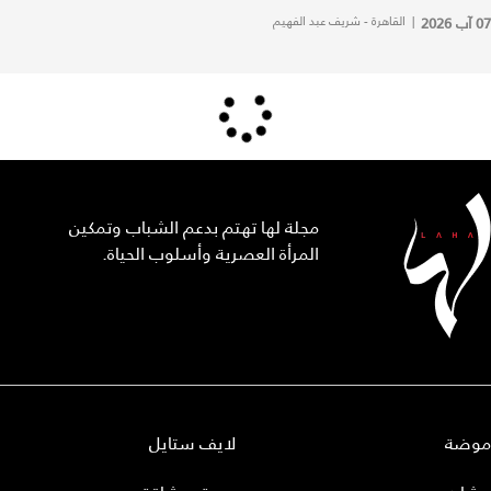
07 آب 2026
|
القاهرة - شريف عبد الفهيم
مجلة لها تهتم بدعم الشباب وتمكين
المرأة العصرية وأسلوب الحياة.
موضة
لايف ستايل