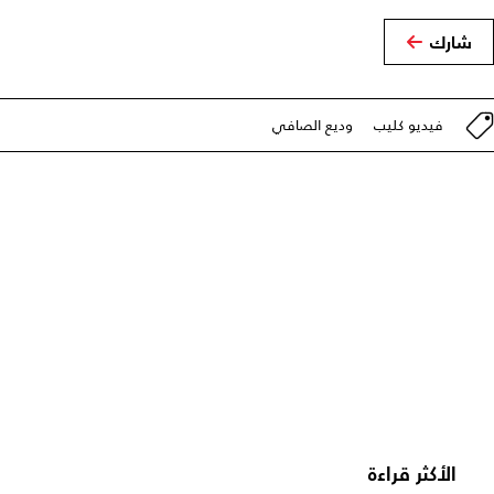
شارك
فيديو كليب
وديع الصافي
الأكثر قراءة