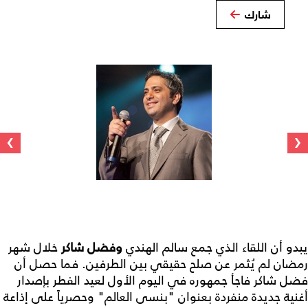
شارك
›
‹
يبدو أن اللقاء الذي جمع سالم الهندي
وفضل شاكر
خلال شهر
رمضان لم يُثمر عن صلح حقيقي بين الطرفين. فما حصل أن
فضل شاكر فاجأ جمهوره في اليوم الأول لعيد الفطر بإصدار
أغنية جديدة منفردة بعنوان "بنسى العالم" وحصرياً على إذاعة