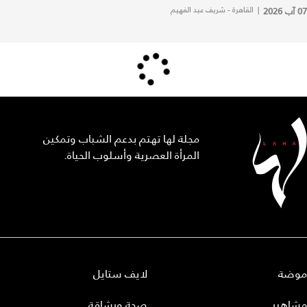
07 آب 2026
|
القاهرة - شريف عبد الفهيم
مجلة لها تهتم بدعم الشباب وتمكين
المرأة العصرية وأسلوب الحياة.
موضة
لايف ستايل
مشاهير
صحة ورشاقة