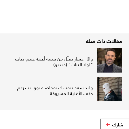
مقالات ذات صلة
وائل جسار يقلّل من قيمة أغنية عمرو دياب
"لولا البنات" (فيديو)
وليد سعد يتمسك بمقاضاة توو ليت رغم
حذف الأغنية المسروقة
شارك