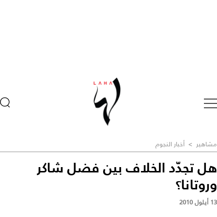
مشاهير
>
أخبار النجوم
هل تجدّد الخلاف بين فضل شاكر
وروتانا؟
13 أيلول 2010