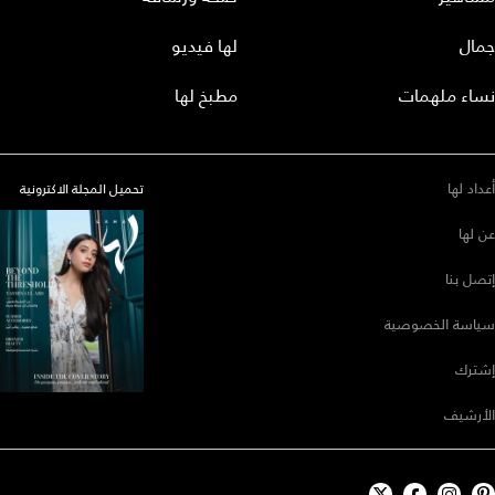
جمال
لها فيديو
نساء ملهمات
مطبخ لها
أعداد لها
تحميل المجلة الاكترونية
عن لها
إتصل بنا
سياسة الخصوصية
إشترك
الأرشيف