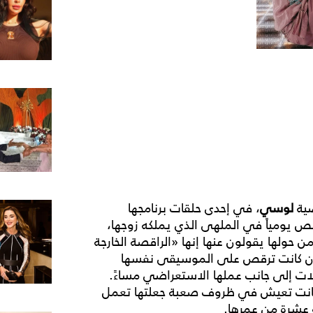
ضية
لوسي
، في إحدى حلقات برنامجها
ص يومياً في الملهى الذي يملكه زوجها،
ن حولها يقولون عنها إنها «الراقصة الخارجة
وإن كانت ترقص على الموسيقى نفسها
ات إلى جانب عملها الاستعراضي مساءً.
 كانت تعيش في ظروف صعبة جعلتها تعمل
ة عشرة من عمرها.