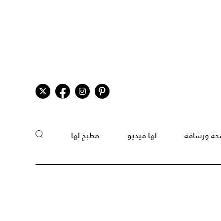
ة ورشاقة
لها فيديو
مطبخ لها