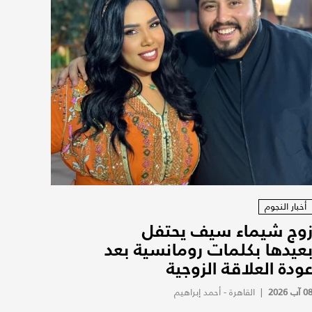
أخبار النجوم
وج شيماء سيف يحتفل
عيدها بكلمات رومانسية بعد
ودة العلاقة الزوجية
0 آب 2026
|
القاهرة - أحمد إبراهيم