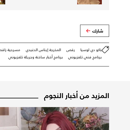
شارك
باكو دي لوسيا
رقص
المخرجة إيناس الدغيدي
مسرحية راقص
برنامج فني تلفزيوني
برنامج أخبار ساخنة وجريئة تلفزيوني
المزيد من أخبار النجوم