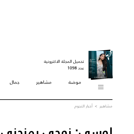
تحميل المجلة الاكترونية
عدد 1098
موضة
مشاهير
جمال
مشاهير
>
أخبار النجوم
لوسي: زوجي يمنحني را