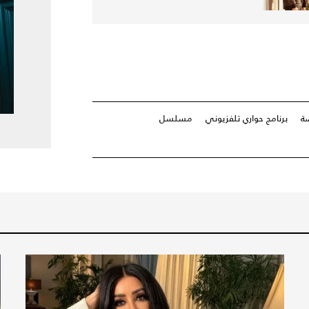
ة
برنامج حواري تلفزيوني
مسلسل