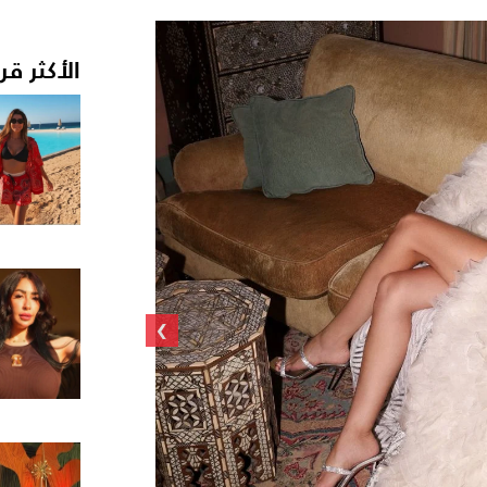
الأكثر قر
›