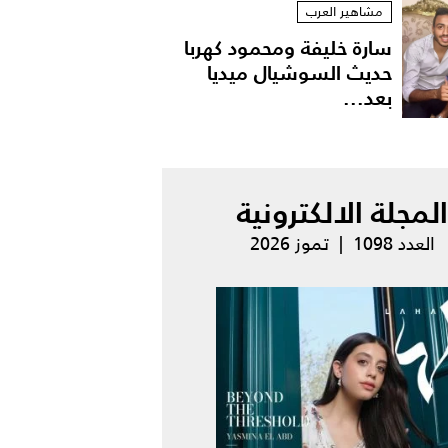
مشاهير العرب
سارة خليفة ومحمود كهربا
حديث السوشيال ميديا
بعد...
المجلة الالكترونية
العدد 1098 | تموز 2026