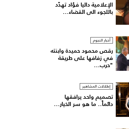
الإعلامية داليا فؤاد تهدّد
باللجوء الى القضاء...
أخبار النجوم
رقص محمود حميدة وابنته
في زفافها على طريقة
"حرب...
إطلالات المشاهير
تصميم واحد يرافقها
دائماً.. ما هو سر الخيار...