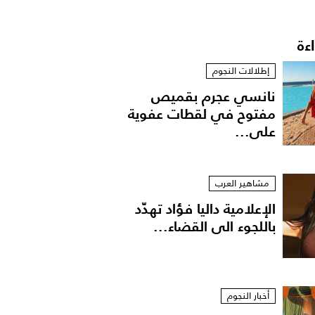
اءة
إطلالات النجوم
نانسي عجرم بقميص
مفتوح في لقطات عفوية
على...
مشاهير العرب
الإعلامية داليا فؤاد تهدّد
باللجوء الى القضاء...
أخبار النجوم