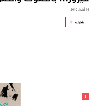
14 أيلول 2010
شارك
‹