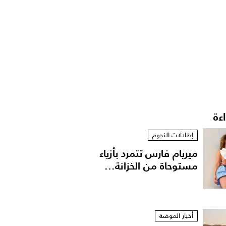
اءة
إطلالات النجوم
ميريام فارس تتمرد بأزياء
مستوحاة من الخزانة...
أخبار الموضة