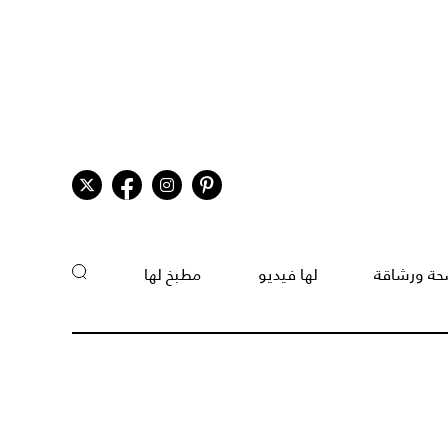
ة ورشاقة
لها فيديو
مطبخ لها