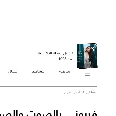
تحميل المجلة الاكترونية
عدد 1098
موضة
مشاهير
جمال
مشاهير
>
أخبار النجوم
فيروز... بالصوت والصورة