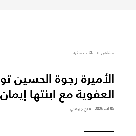
مشاهير
>
عائلات ملكية
الأميرة رجوة الحسين تو
العفوية مع ابنتها إيمان
|
فرح جهمي
05 آب 2026