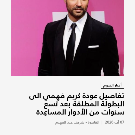
أخبار النجوم
تفاصيل عودة كريم فهمي الى
ف
البطولة المطلقة بعد تسع
ف
سنوات من الأدوار المساعِدة
ف
07 آب 2026
|
القاهرة - شريف عبد الفهيم
7