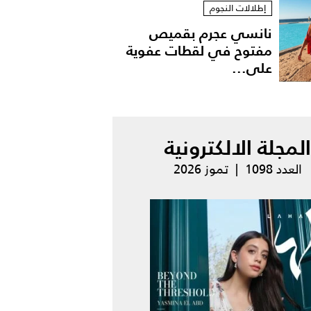
إطلالات النجوم
نانسي عجرم بقميص
مفتوح في لقطات عفوية
على...
المجلة الالكترونية
العدد 1098 | تموز 2026