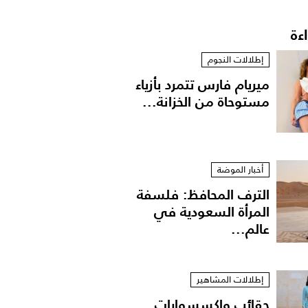
اءة
إطلالات النجوم
ميريام فارس تتمرد بأزياء
مستوحاة من الخزانة...
أخبار الموضة
الترف المحافظ: فلسفة
المرأة السعودية في
عالم...
إطلالات المشاهير
حقائب وإكسسوارات