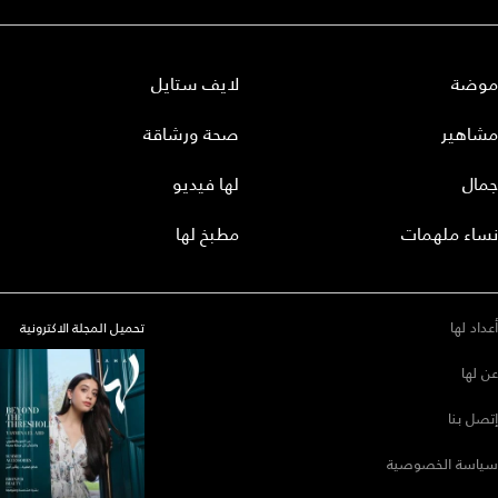
موضة
لايف ستايل
مشاهير
صحة ورشاقة
جمال
لها فيديو
نساء ملهمات
مطبخ لها
أعداد لها
تحميل المجلة الاكترونية
عن لها
إتصل بنا
سياسة الخصوصية