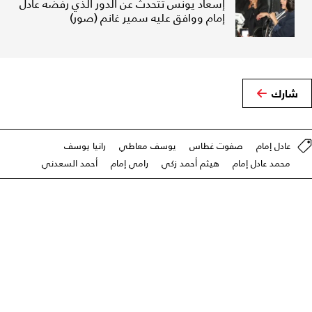
إسعاد يونس تتحدث عن الدور الذي رفضه عادل
إمام ووافق عليه سمير غانم (صور)
شارك
عادل إمام
صفوت غطاس
يوسف معاطي
رانيا يوسف
محمد عادل إمام
هيثم أحمد زكي
رامي إمام
أحمد السعدني