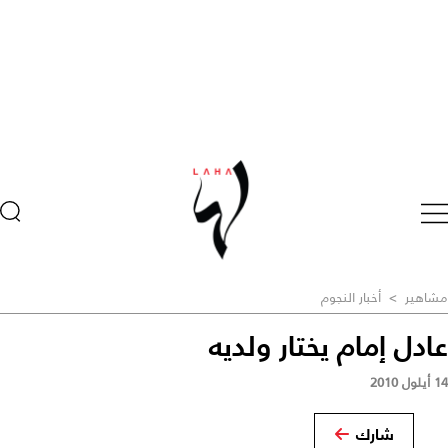
مشاهير
>
أخبار النجوم
عادل إمام يختار ولديه
14 أيلول 2010
شارك