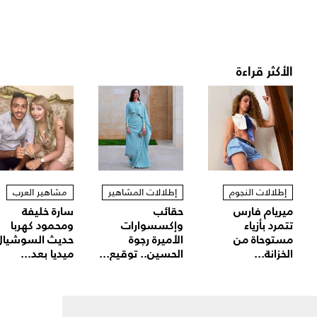
الأكثر قراءة
إطلالات النجوم
إطلالات المشاهير
مشاهير العرب
ميريام فارس
حقائب
سارة خليفة
تتمرد بأزياء
وإكسسوارات
ومحمود كهربا
مستوحاة من
الأميرة رجوة
حديث السوشيال
الخزانة...
الحسين.. توقيع...
ميديا بعد...