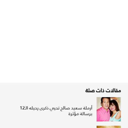
مقالات ذات صلة
أرملة سعيد صالح تحيي ذكرى رحيله الـ12
برسالة مؤثرة