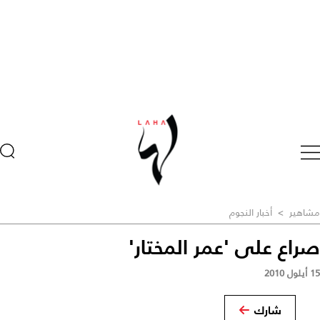
مشاهير
>
أخبار النجوم
صراع على 'عمر المختار'
15 أيلول 2010
شارك