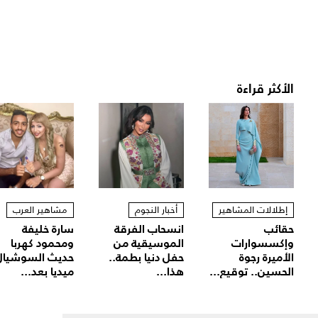
الأكثر قراءة
إطلالات المشاهير
أخبار النجوم
مشاهير العرب
حقائب
انسحاب الفرقة
سارة خليفة
وإكسسوارات
الموسيقية من
ومحمود كهربا
الأميرة رجوة
حفل دنيا بطمة..
حديث السوشيال
الحسين.. توقيع...
هذا...
ميديا بعد...