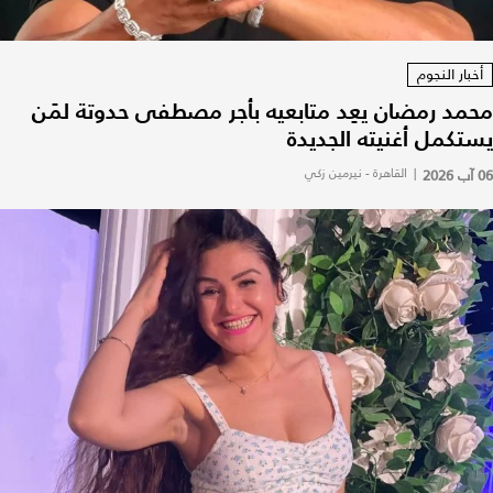
أخبار النجوم
محمد رمضان يعِد متابعيه بأجر مصطفى حدوتة لمَن
يستكمل أغنيته الجديدة
06 آب 2026
|
القاهرة - نيرمين زكي