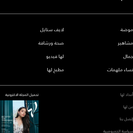
موضة
لايف ستايل
مشاهير
صحة ورشاقة
جمال
لها فيديو
نساء ملهمات
مطبخ لها
أعداد لها
تحميل المجلة الاكترونية
عن لها
إتصل بنا
سياسة الخصوصية