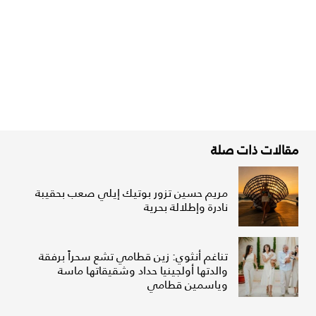
مقالات ذات صلة
مريم حسين تزور بوتيك إيلي صعب بحقيبة
نادرة وإطلالة بحرية
تناغم أنثوي: زين قطامي تشع سحراً برفقة
والدتها أولجينيا حداد وشقيقاتها ماسة
وياسمين قطامي