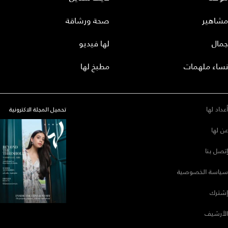
مشاهير
صحة ورشاقة
جمال
لها فيديو
نساء ملهمات
مطبخ لها
أعداد لها
تحميل المجلة الاكترونية
عن لها
إتصل بنا
سياسة الخصوصية
إشترك
الأرشيف