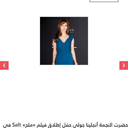
›
‹
حضرت النجمة أنجلينا جولي حفل إطلاق فيلم «ملح» Salt في