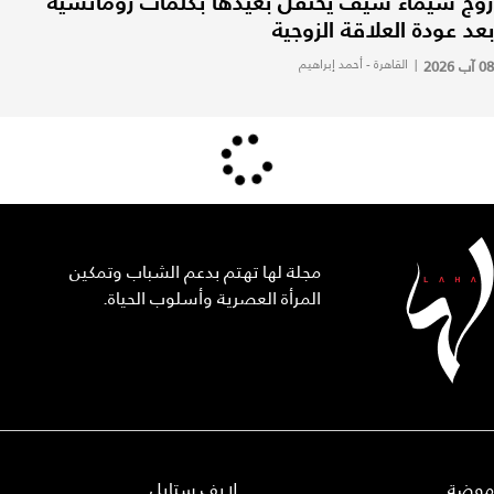
زوج شيماء سيف يحتفل بعيدها بكلمات رومانسية
بعد عودة العلاقة الزوجية
08 آب 2026
|
القاهرة - أحمد إبراهيم
مجلة لها تهتم بدعم الشباب وتمكين
المرأة العصرية وأسلوب الحياة.
موضة
لايف ستايل