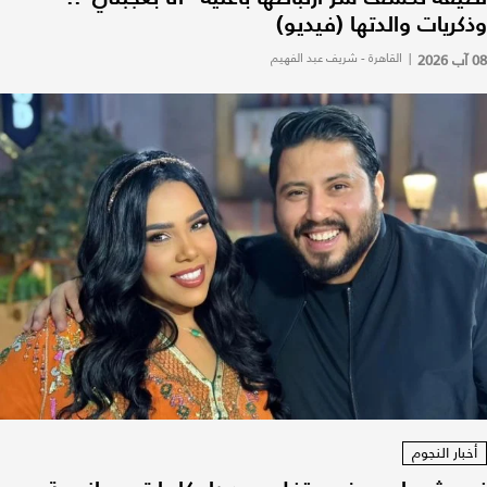
وذكريات والدتها (فيديو)
08 آب 2026
|
القاهرة - شريف عبد الفهيم
أخبار النجوم