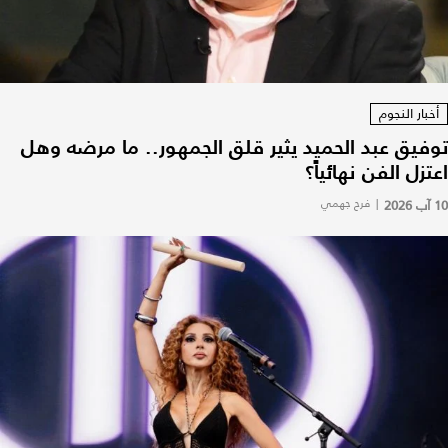
أخبار النجوم
توفيق عبد الحميد يثير قلق الجمهور.. ما مرضه وهل
اعتزل الفن نهائياً؟
10 آب 2026
|
فرح جهمي