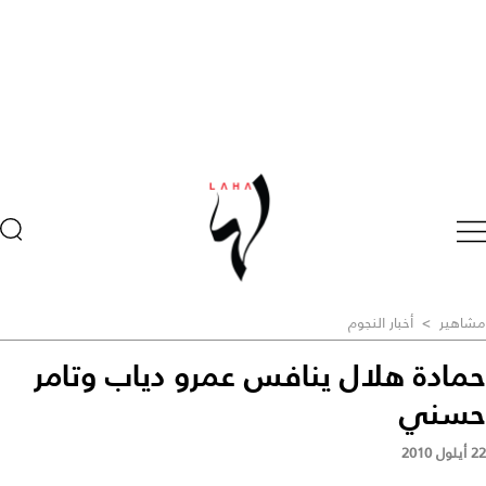
مشاهير
>
أخبار النجوم
حمادة هلال ينافس عمرو دياب وتامر
حسني
22 أيلول 2010