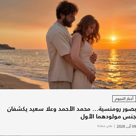
أخبار النجوم
بصور رومنسية... محمد الأحمد وعلا سعيد يكشفان
جنس مولودهما الأول
09 آب 2026
|
علي حمادة