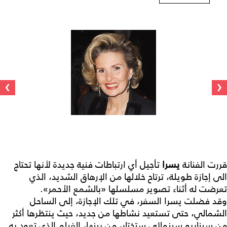
›
‹
قررت الفنانة
يسرا
تأجيل أي ارتباطات فنية جديدة لأنها تحتاج
الى إجازة طويلة، ترتاح خلالها من الإرهاق الشديد، الذي
تعرضت له أثناء تصوير مسلسلها «بالشمع الأحمر».
وقد فضلت يسرا السفر، في تلك الإجازة، إلى الساحل
الشمالي، حتى تستعيد نشاطها من جديد، حيث ينتظرها أكثر
من سيناريو سينمائي ستختار، من بينها، الفيلم الذي تعود به