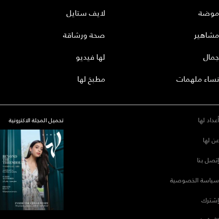
موضة
لايف ستايل
مشاهير
صحة ورشاقة
جمال
لها فيديو
نساء ملهمات
مطبخ لها
أعداد لها
تحميل المجلة الاكترونية
عن لها
إتصل بنا
سياسة الخصوصية
إشترك