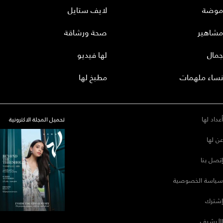
موضة
لايف ستايل
مشاهير
صحة ورشاقة
جمال
لها فيديو
نساء ملهمات
مطبخ لها
أعداد لها
تحميل المجلة الاكترونية
عن لها
إتصل بنا
سياسة الخصوصية
إشترك
الأرشيف