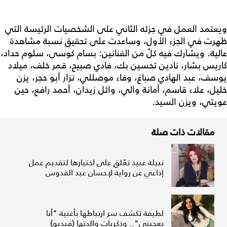
ويعتمد العمل في جزئه الثاني على الشخصيات الرئيسة التي
ظهرت في الجزء الأول، وساعدت على تحقيق نسبة مشاهدة
عالية. ويشارك فيه كلٌ من الفنانين: بسام كوسى، سلوم حداد،
كاريس بشار، نادين تحسين بك، فادي صبيح، قمر خلف، ميلاد
يوسف، عبد الهادي صباغ، وفاء موصللي، نزار أبو حجر، يزن
خليل، علاء قاسم، أمانة والي، وائل زيدان، أحمد رافع، حين
عويتي، ويزن السيد.
مقالات ذات صلة
نبيلة عبيد تعّلق على اختيارها لتقديم عمل
إذاعي عن رواية لإحسان عبد القدوس
لطيفة تكشف سر ارتباطها بأغنية "أنا
بعجبني".. وذكريات والدتها (فيديو)