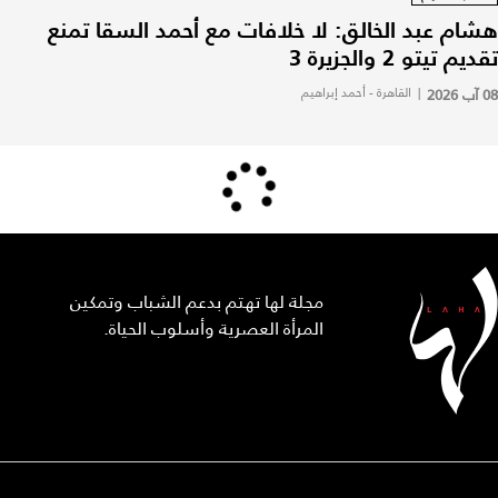
هشام عبد الخالق: لا خلافات مع أحمد السقا تمنع
تقديم تيتو 2 والجزيرة 3
08 آب 2026
|
القاهرة - أحمد إبراهيم
مجلة لها تهتم بدعم الشباب وتمكين
المرأة العصرية وأسلوب الحياة.