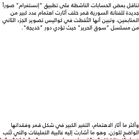
تناقل بعض الحسابات الناشطة على تطبيق "إنستغرام" صوراً
جديدة للفنانة السورية قمر خلف أثارت اهتمام عدد كبير من
المتابعين، وتبين أنها التُقطت في كواليس تصوير الجزء الثاني
من مسلسل "سوق الحرير" حيث تؤدي دور "خديجة".
وأكثر ما أثار الاهتمام، التغير الكبير في شكل قمر وفقدانها
الواضح للوزن. وهو ما أشارت إليه غالبية التعليقات والتي كُتب