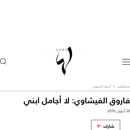
مشاهير
>
أخبار النجوم
فاروق الفيشاوي: لا أجامل ابني
29 أيلول 2010
شارك