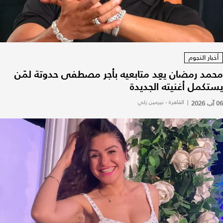
أخبار النجوم
محمد رمضان يعِد متابعيه بأجر مصطفى حدوتة لمَن
يستكمل أغنيته الجديدة
06 آب 2026
|
القاهرة - نيرمين زكي