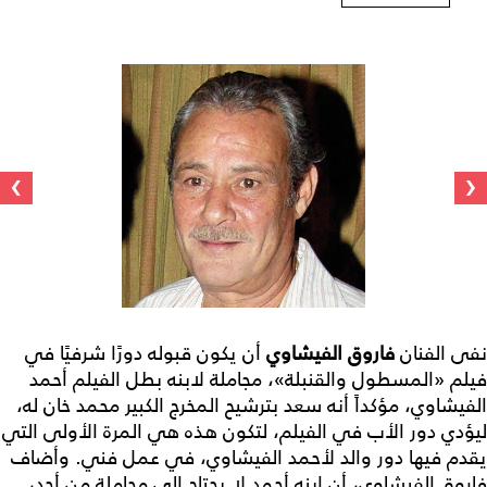
›
‹
نفى الفنان
فاروق الفيشاوي
أن يكون قبوله دورًا شرفيًا في
فيلم «المسطول والقنبلة»، مجاملة لابنه بطل الفيلم أحمد
الفيشاوي، مؤكداً أنه سعد بترشيح المخرج الكبير محمد خان له،
ليؤدي دور الأب في الفيلم، لتكون هذه هي المرة الأولى التي
يقدم فيها دور والد لأحمد الفيشاوي، في عمل فني. وأضاف
فاروق الفيشاوي، أن ابنه أحمد لا يحتاج الى مجاملة من أحد،