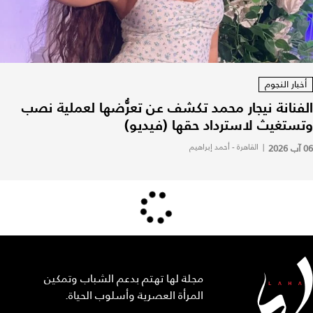
أخبار النجوم
الفنانة نيجار محمد تكشف عن تعرُّضها لعملية نصب
وتستغيث لاسترداد حقها (فيديو)
06 آب 2026
|
القاهرة - أحمد إبراهيم
مجلة لها تهتم بدعم الشباب وتمكين
المرأة العصرية وأسلوب الحياة.