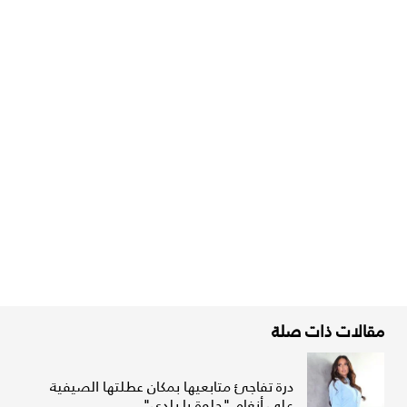
مقالات ذات صلة
درة تفاجئ متابعيها بمكان عطلتها الصيفية
على أنغام "حلوة يا بلدي"