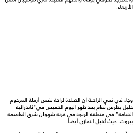
الأربعاء.
وجاء في نعي الراحلة أن الصلاة لراحة نفس أرملة المرحوم
خليل بطرس تُقام بعد ظهر اليوم الخميس في"كاتدرائية
القيامة" في منطقة الربوة في قرنة شهوان شرق العاصمة
بيروت، حيث تُقبل التعازي أيضاً.