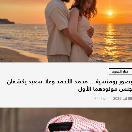
أخبار النجوم
بصور رومنسية... محمد الأحمد وعلا سعيد يكشفان
جنس مولودهما الأول
09 آب 2026
|
علي حمادة