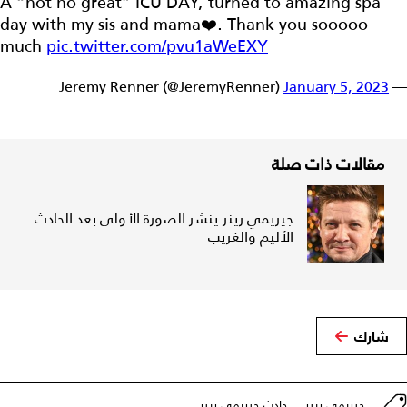
A “not no great” ICU DAY, turned to amazing spa
day with my sis and mama❤️. Thank you sooooo
much
pic.twitter.com/pvu1aWeEXY
January 5, 2023
— Jeremy Renner (@JeremyRenner)
مقالات ذات صلة
جيريمي رينر ينشر الصورة الأولى بعد الحادث
الأليم والغريب
شارك
جيريمي رينر
حادث جيريمي رينر