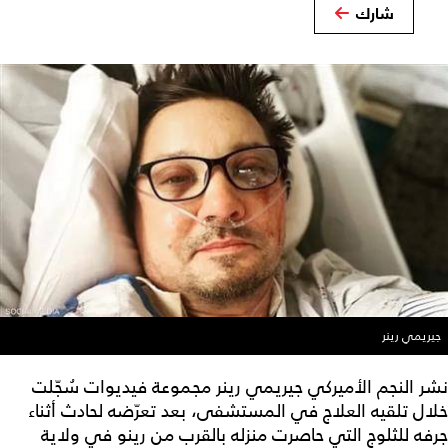
شارك
جيريمي رينر
نشر النجم الأميركي جيريمي رينر مجموعة فيديوات سُجّلت
خلال تلقيه العلاج في المستشفى، بعد تعرّضه لحادث أثناء
جرفه للثلوج التي حاصرت منزله بالقرب من رينو في ولاية