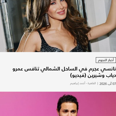
أخبار النجوم
نانسي عجرم في الساحل الشمالي تنافس عمرو
دياب وشيرين (فيديو)
07 آب 2026
|
القاهرة - أحمد إبراهيم