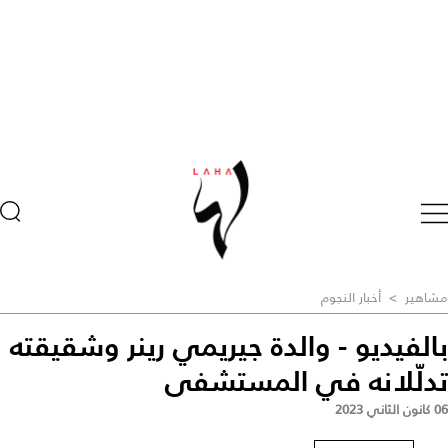
مشاهير
>
أخبار النجوم
بالفيديو - والدة جيريمي رينر وشقيقته
تدلّلانه في المستشفى
06 كانون الثاني 2023