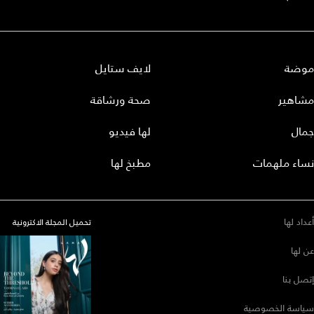
موضة
لايف ستايل
مشاهير
صحة ورشاقة
جمال
لها فيديو
نساء ملهمات
مطبخ لها
أعداد لها
تحميل المجلة الاكترونية
عن لها
إتصل بنا
سياسة الخصوصية