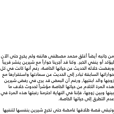
من جانبه أيضاً أغلق محمد مصطفى هاتفه ولم يخرج حتى الآن
ليؤكد أو ينفي الخبر. وكنا قد أجرينا حواراً مع شيرين ينشر قريباً
ورفضت خلاله الحديث عن حياتها الخاصة، رغم أنها كانت في كل
حواراتها السابقة تبادر إلى الحديث عن سعادتها واستقرارها مع
زوجها والد ابنتيها, ورغم أن البعض قد يرى في رفض شيرين
هذه المرة الكلام عن حياتها الخاصة مؤشراً لحدوث خلاف ما
بينها وبين زوجها، فإننا في النهاية احترمنا رغبتها هذه المرة في
عدم التطرق إلى حياتها الخاصة.
وتبقى قصة طلاقها غامضة حتى تخرج شيرين بنفسها لتنفيها