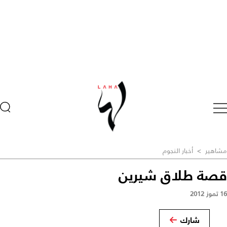
مشاهير
>
أخبار النجوم
قصة طلاق شيرين
16 تموز 2012
شارك