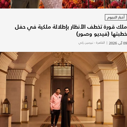
أخبار النجوم
ملك قورة تخطف الأنظار بإطلالة ملكية في حفل
خطبتها (فيديو وصور)
09 آب 2026
|
القاهرة - نيرمين زكي