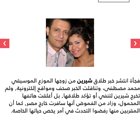
›
‹
فجأة انتشر خبر طلاق
شيرين
من زوجها الموزع الموسيقي
محمد مصطفى، وتناقلت الخبر صحف ومواقع إلكترونية, ولم
تخرج شيرين لتنفي أو تؤكد طلاقها, بل أغلقت هاتفها
المحمول، وزاد من الغموض أنها سافرت خارج مصر, كما أن
المقربين منها رفضوا التحدث في أمر يخص حياتها الخاصة.