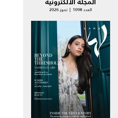
المجلة الالكترونية
العدد 1098 | تموز 2026