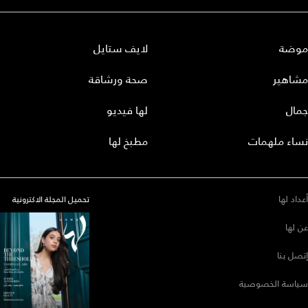
موضة
لايف ستايل
مشاهير
صحة ورشاقة
جمال
لها فيديو
نساء ملهمات
مطبخ لها
أعداد لها
تحميل المجلة الاكترونية
عن لها
إتصل بنا
سياسة الخصوصية