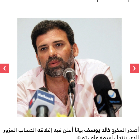
›
‹
أصدر المخرج
خالد يوسف
بياناً أعلن فيه إغلاقه الحساب المزور
الذي ينتحل اسمه على تويتر.