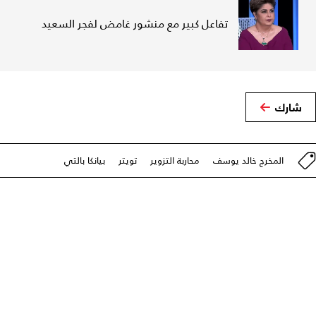
تفاعل كبير مع منشور غامض لفجر السعيد
شارك
المخرج خالد يوسف
محاربة التزوير
تويتر
بيانكا بالتي