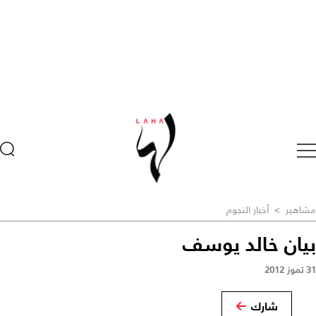
مشاهير
>
أخبار النجوم
بيان خالد يوسف
31 تموز 2012
شارك