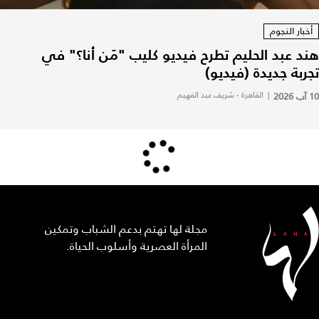
أخبار النجوم
هند عبد الحليم تطرح فيديو كليب "مَن أنا؟" في
تجربة جديدة (فيديو)
10 آب 2026
|
القاهرة - شريف عبد الفهيم
مجلة لها تهتم بدعم الشباب وتمكين
المرأة العصرية وأسلوب الحياة.