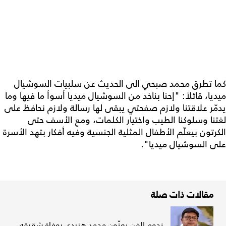
كما تطرق محمد صبحي الى الحديث عن سلبيات السوشيال
ميديا، قائلاً: "إحنا بناخد من السوشيال ميديا أسوأ ما فيها وما
يدمّر علاقتنا ولازم صفحتي يبقى لها رسالة ولازم نحافظ على
لغتنا وسلوكنا الطيب واختيار الكلمات، ومع الأسف حتى
الكرتون بيعلّم الأطفال المثلية الجنسية وفيه أفكار بتهد الأسرة
على السوشيال ميديا".
مقالات ذات صلة
نجوم الفن يعزّون محمد هنيدي بوفاة شقيقه