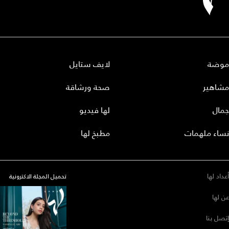
موضة
لايف ستايل
مشاهير
صحة ورشاقة
جمال
لها فيديو
نساء ملهمات
مطبخ لها
أعداد لها
تحميل المجلة الاكترونية
عن لها
إتصل بنا