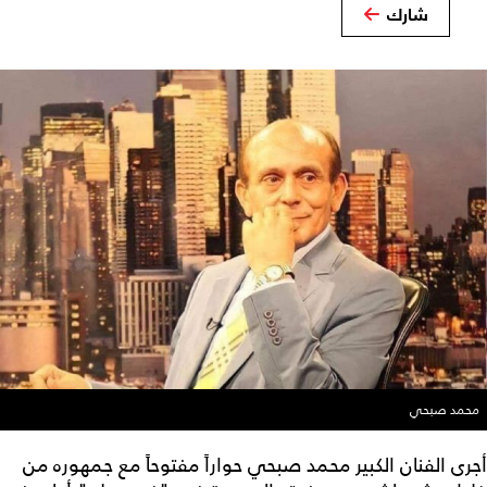
شارك
محمد صبحي
أجرى الفنان الكبير محمد صبحي حواراً مفتوحاً مع جمهوره من