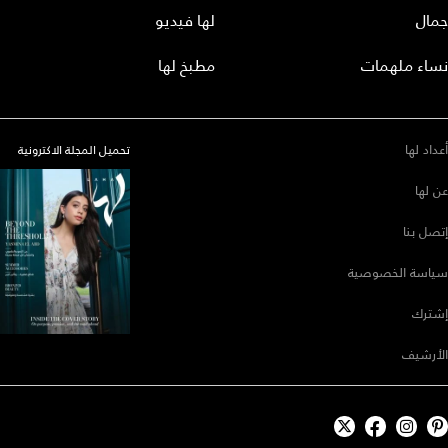
جمال
لها فيديو
نساء ملهمات
مطبخ لها
أعداد لها
تحميل المجلة الاكترونية
عن لها
إتصل بنا
سياسة الخصوصية
إشترك
الأرشيف