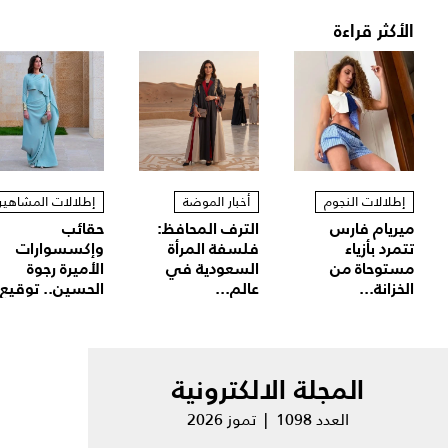
الأكثر قراءة
إطلالات النجوم
أخبار الموضة
إطلالات المشاهير
ميريام فارس
الترف المحافظ:
حقائب
تتمرد بأزياء
فلسفة المرأة
وإكسسوارات
مستوحاة من
السعودية في
الأميرة رجوة
الخزانة...
عالم...
الحسين.. توقيع.
المجلة الالكترونية
العدد 1098 | تموز 2026