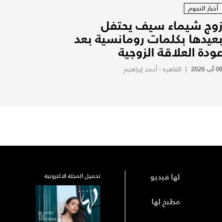
أخبار النجوم
وج شيماء سيف يحتفل
عيدها بكلمات رومانسية بعد
ودة العلاقة الزوجية
0 آب 2026
|
القاهرة - أحمد إبراهيم
لها فيديو
تحميل المجلة الاكترونية
مطبخ لها