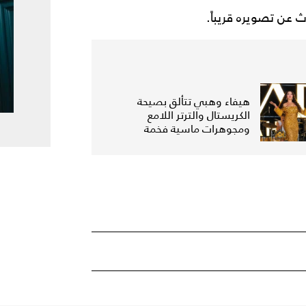
ث عن تصويره قريباً.
هيفاء وهبي تتألق بصيحة
الكريستال والترتر اللامع
ومجوهرات ماسية فخمة