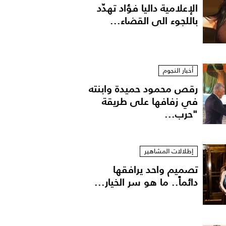
الإعلامية داليا فؤاد تهدّد
باللجوء الى القضاء...
أخبار النجوم
رقص محمود حميدة وابنته
في زفافها على طريقة
"حرب...
إطلالات المشاهير
تصميم واحد يرافقها
دائماً.. ما هو سر الخيار...