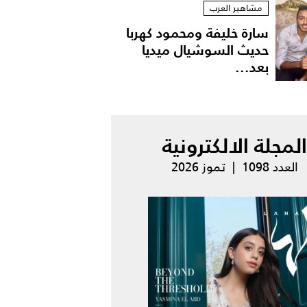
مشاهير العرب
سارة خليفة ومحمود كهربا
حديث السوشيال ميديا
بعد...
المجلة الالكترونية
العدد 1098 | تموز 2026