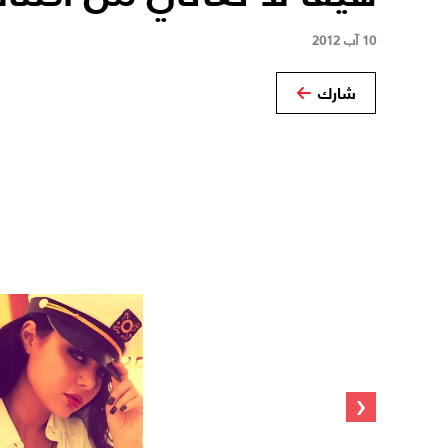
10 آب 2012
شارك
‹