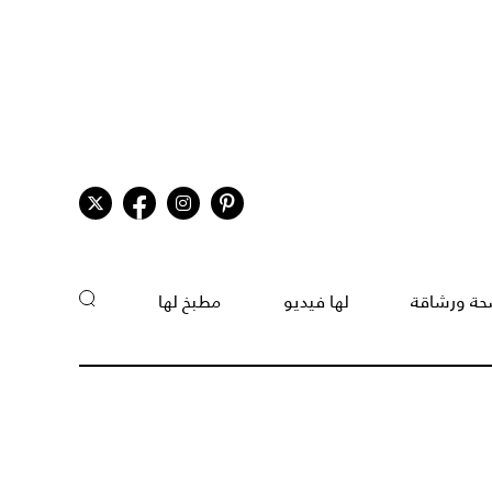
ة ورشاقة
لها فيديو
مطبخ لها