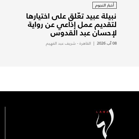
أخبار النجوم
نبيلة عبيد تعّلق على اختيارها
لتقديم عمل إذاعي عن رواية
لإحسان عبد القدوس
08 آب 2026
|
القاهرة - شريف عبد الفهيم