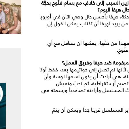
ازين السبب إلى خلافٍ مع بسام فتّوح بحجّة
ل هيفا اليوم؟
ضحكة، هيفا بأحسن حال وهي الآن في أوروبا
ن يريد لهيفا أن تكتئب يمكن القول إن
فهذا من حقّها، يمكنها أن تتعامل مع أي
تّوح.
مرفوعة ضد هيفا وفريق العمل؟
لأنها لم تصل إلى خواتيمها بعد، فقط أودّ
ئة، هي أرادت أن يكون اسمها نوسة وأن
 وتصبح أرستقراطية، ثم تحبّ وتعيش
اث المسلسل وأرادته تصاعدياً ورسمته في
لمسلسل قريباً جداً ويمكن أن يتمّ