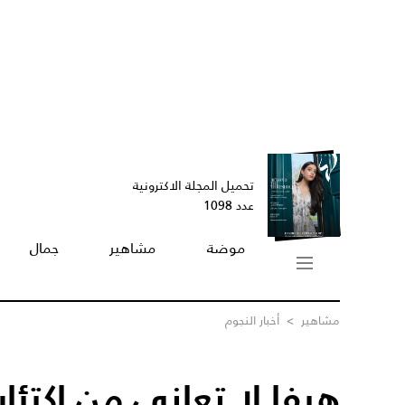
تحميل المجلة الاكترونية
عدد 1098
موضة
مشاهير
جمال
مشاهير
>
أخبار النجوم
هيفا لا تعاني من اكتئا