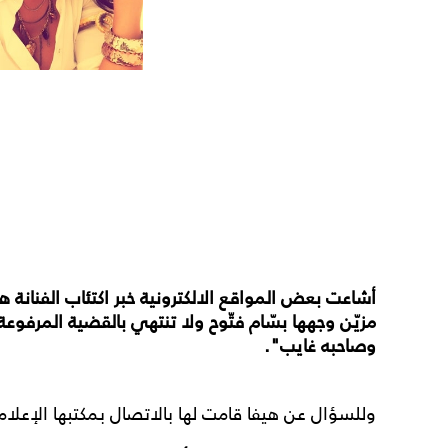
أشاعت بعض المواقع الالكترونية خبر اكتئاب الفنانة هي
مزيّن وجهها بسّام فتّوح ولا تنتهي بالقضية المرفو
وصاحبه غايب".
وللسؤال عن هيفا قامت لها بالاتصال بمكتبها الإعلام