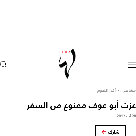
مشاهير
>
أخبار النجوم
عزت أبو عوف ممنوع من السفر
28 آب 2012
شارك