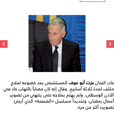
›
‹
غادر الفنان
عزت أبو عوف
المستشفى بعد خضوعه لعلاج
مكثف لمدة ثلاثة أسابيع. وقال إنه كان مصاباً بالتهاب حاد في
الأذن الوسطى، ولم يهتم بعلاجه حتى ينتهي من تصوير
أعمال رمضان، وتحديداً مسلسل «الصفعة» الذي أرجئ
تصويره أكثر من مرة.