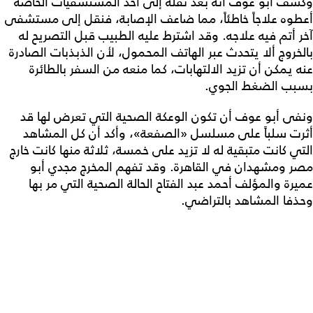
وكشف أبو عوف أنه بعد نقله إلى أحد المستشفيات الخاصة
أعطوه علاجاً خاطئاً، مما ضاعف الإصابة، فنقل إلى مستشفى
آخر أتم فيه علاجه. وقد اشترط عليه الطبيب قبل التصريح له
بالخروج ألا يتحدث عبر الهاتف المحمول، لأن الذبذبات الصادرة
عنه يمكن أن تزيد الالتهابات، كما منعه من السفر بالطائرة
بسبب الضغط الجوي.
ونفى أبو عوف أن تكون الوعكة الصحية التي تعرض لها قد
أثرت سلباً على مسلسل «الصفعة»، وأكد أن كل المشاهد
التي كانت متبقية له لا تزيد على خمسة، ثلاثة منها كانت خارج
مصر ومشهدان في القاهرة. وقد تفهم المخرج مجدي أبو
عميرة والمؤلف أحمد عبد الفتاح الحالة الصحية التي مر بها
وحذفا المشاهد بالتراضي.