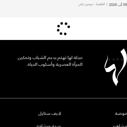
09 آب 2026
|
القاهرة - نيرمين زكي
مجلة لها تهتم بدعم الشباب وتمكين
المرأة العصرية وأسلوب الحياة.
موضة
لايف ستايل
مشاهير
صحة ورشاقة