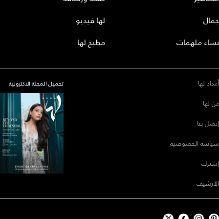
جمال
لها فيديو
نساء ملهمات
مطبخ لها
أعداد لها
تحميل المجلة الاكترونية
عن لها
إتصل بنا
سياسة الخصوصية
إشترك
الأرشيف