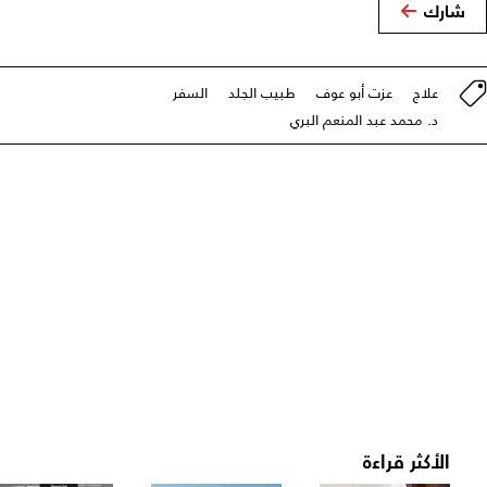
شارك
علاج
عزت أبو عوف
طبيب الجلد
السفر
د. محمد عبد المنعم البري
الأكثر قراءة