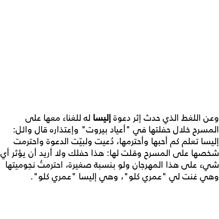
وعن اللغط الذي حدث إثر دعوة
إليسا
له للغناء معها على
المسرح خلال حفلتها في "أعياد بيروت" وإعتذاره قال وائل:
إليسا تعلم كم أحبها وأحترمها، دُعيت ولبيّت الدعوة واحترمت
شخصها على المسرح وقلت لها: هذا حفلك ولا أريد أن يؤثر أي
شيء على هذا المهرجان ولو بنسبة صغيرة، احترمتُ نجوميتها
وهي غنت لي "عمري كلو"، وهي إليسا "عمري كلو".