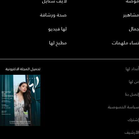
موضة
لايف ستايل
مشاهير
صحة ورشاقة
جمال
لها فيديو
نساء ملهمات
مطبخ لها
أعداد لها
تحميل المجلة الاكترونية
عن لها
إتصل بنا
سياسة الخصوصية
إشترك
الأرشيف