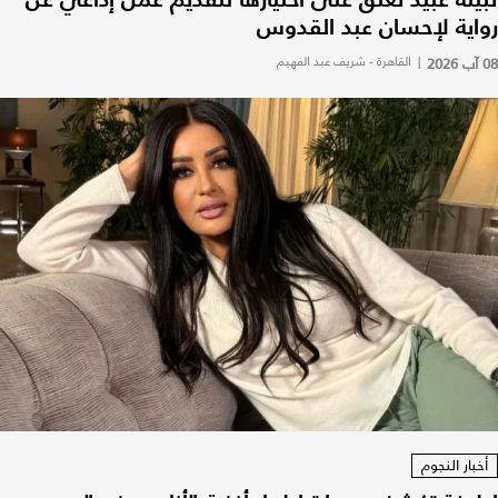
رواية لإحسان عبد القدوس
08 آب 2026
|
القاهرة - شريف عبد الفهيم
أخبار النجوم