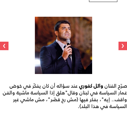
›
‹
صرّح الفنان
وائل كفوري
عند سؤاله أن كان يفكّر في خوض
غمار السياسة في لبنان وقال"هلق إذا السياسة ماشية والفن
واقف.. إيه"، بفكر فيها (مش رح قصّر"، مش ماشي غير
السياسة في هذا البلد).