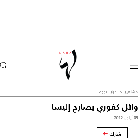
مشاهير
>
أخبار النجوم
وائل كفوري يصارح إليسا
05 أيلول 2012
شارك