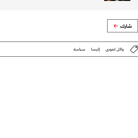
شارك
وائل كفوري
إليسا
سياسة