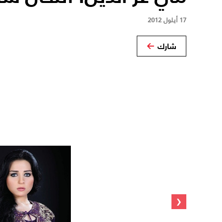
17 أيلول 2012
شارك
‹