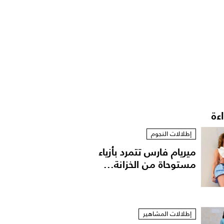
اءة
إطلالات النجوم
ميريام فارس تتمرد بأزياء
مستوحاة من الخزانة...
إطلالات المشاهير