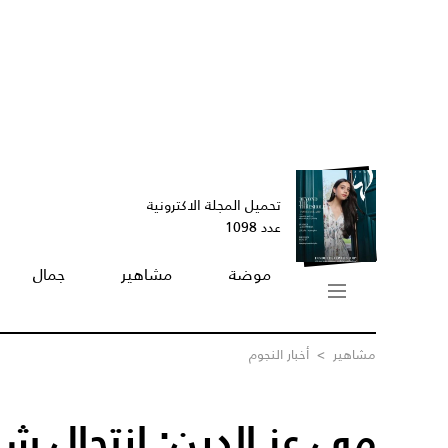
تحميل المجلة الاكترونية
عدد 1098
موضة
مشاهير
جمال
مشاهير
>
أخبار النجوم
مي عز الدين: انتحال 