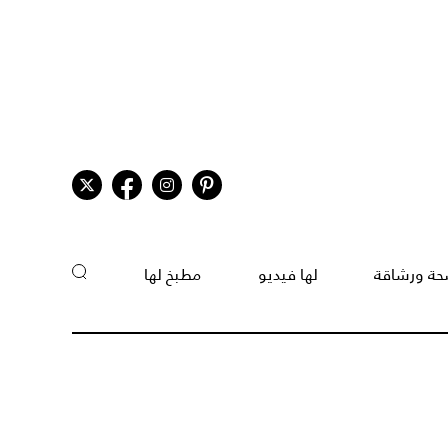
ة ورشاقة
لها فيديو
مطبخ لها