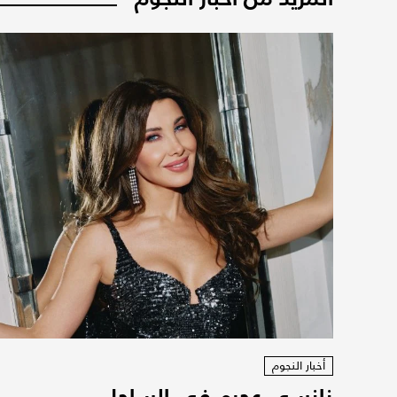
أخبار النجوم
نانسي عجرم في الساحل