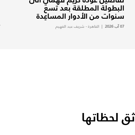
البطولة المطلقة بعد تسع
ف
سنوات من الأدوار المساعِدة
ف
07 آب 2026
|
القاهرة - شريف عبد الفهيم
7
ثق لحظاتها