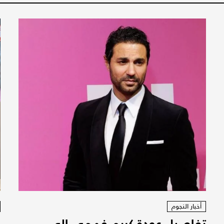
أخبار النجوم
تفاصيل عودة كريم فهمي الى
ف