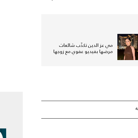
مي عز الدين تكذّب شائعات
مرضها بفيديو عفوي مع زوجها
ة