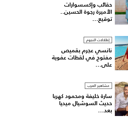
حقائب وإكسسوارات
الأميرة رجوة الحسين..
توقيع...
إطلالات النجوم
نانسي عجرم بقميص
مفتوح في لقطات عفوية
على...
مشاهير العرب
سارة خليفة ومحمود كهربا
حديث السوشيال ميديا
بعد...