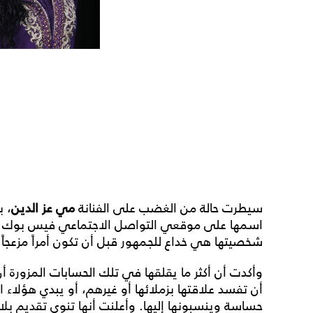
سيطرت حالة من الغضب على الفنانة
مي عز الدين
، 
اسمها على موقعي التواصل الاجتماعي فيس بوك وتو
شخصيتها هي خداع للجمهور قبل أن تكون أمراً مزعج
وأكدت أن أكثر ما يقلقها في تلك الحسابات المزورة أ
أن تفسد علاقتها بزملائها أو غيرهم، أو يبدي هؤلاء
حساسة وينسبونها إليها. وأعلنت أنها تنوي تقديم بلا