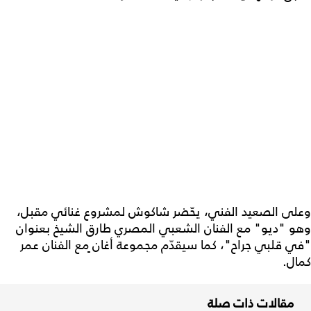
وعلى الصعيد الفني، يحّضر شاكوش لمشروع غنائي مقبل،
وهو "ديو" مع الفنان الشعبي المصري طارق الشيخ بعنوان
"في قلبي جراح"، كما سيقدّم مجموعة أغان ٍمع الفنان عمر
كمال.
مقالات ذات صلة