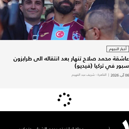
أخبار النجوم
عاشقة محمد صلاح تنهار بعد انتقاله الى طرابزون
سبور في تركيا (فيديو)
06 آب 2026
|
القاهرة - شريف عبد الفهيم
مجلة لها تهتم بدعم الشباب وتمكين