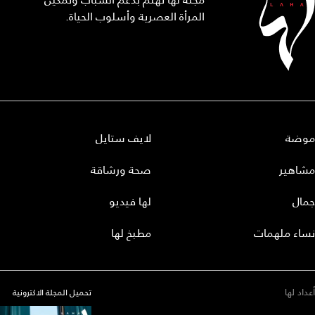
المرأة العصرية وأسلوب الحياة.
موضة
لايف ستايل
مشاهير
صحة ورشاقة
جمال
لها فيديو
نساء ملهمات
مطبخ لها
أعداد لها
تحميل المجلة الاكترونية