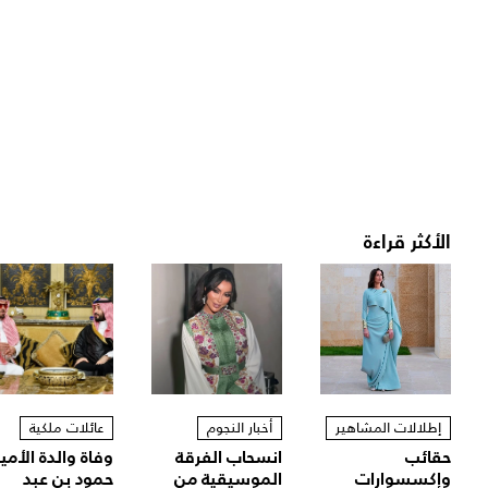
الأكثر قراءة
إطلالات المشاهير
أخبار النجوم
عائلات ملكية
حقائب
انسحاب الفرقة
وفاة والدة الأمير
وإكسسوارات
الموسيقية من
حمود بن عبد