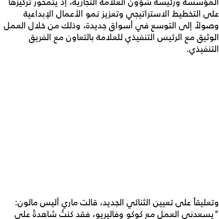
المؤسِّسة ورئيسة شؤون العلامة التجارية، إذ يتمحور تركيزها
على التخطيط الاستراتيجي وتعزيز نمو الأعمال الإبداعية
وصولاً إلى التوسع في أسواق جديدة، وذلك من خلال العمل
الوثيق مع الرئيس التنفيذي للعلامة بالتعاون مع الفريق
التنفيذي.
وتعليقاً على تعيين الثنائي الجديد، قالت ماري أليس مالون:
"يسعدني العمل مع كوكو وفاليريو، فقد كنتُ شاهدةً على