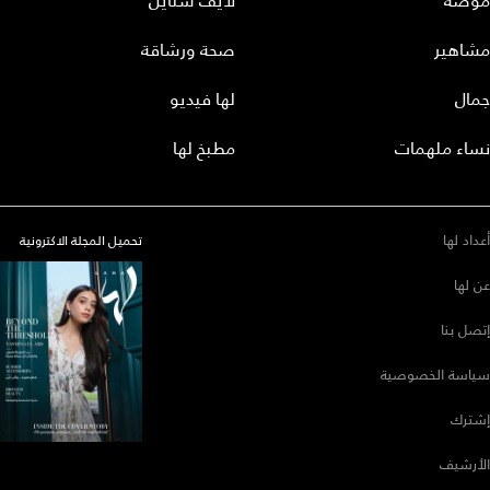
موضة
لايف ستايل
مشاهير
صحة ورشاقة
جمال
لها فيديو
نساء ملهمات
مطبخ لها
أعداد لها
تحميل المجلة الاكترونية
عن لها
إتصل بنا
سياسة الخصوصية
إشترك
الأرشيف