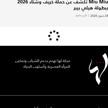
Miu Miu تكشف عن حملة خريف وشتاء 2026
ببطولة هيلي بيبر
24 تموز 2026
|
كارين فاعور
مجلة لها تهتم بدعم الشباب وتمكين
المرأة العصرية وأسلوب الحياة.