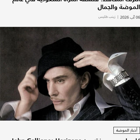
الموضة والجمال
06 آب 2026
|
زينب طليس
أخبار الموضة