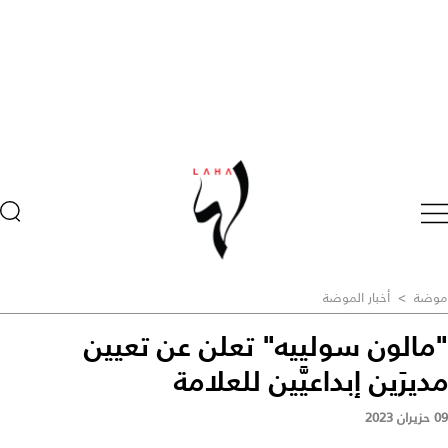
موضة
>
أخبار الموضة
"مالون سولييه" تعلن عن تعيين
مديرَين إبداعيَّين للعلامة
09 حزيران 2023