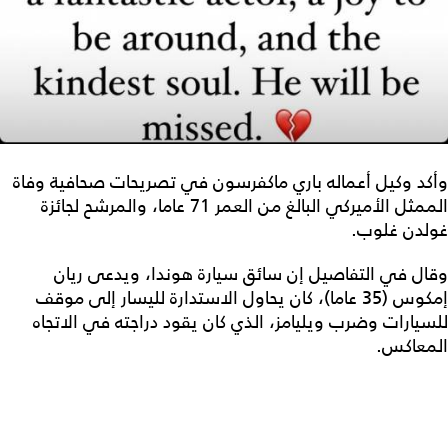
وأكد وكيل أعماله باري ماكفرسون في تصريحات صحافية وفاة
الممثل الأميركي البالغ من العمر 71 عاما، والمرشح لجائزة
غولدن غلوب.
وقال في التفاصيل إن سائق سيارة هوندا، ويدعى ريان
إمكوس (35 عاما)، كان يحاول الاستدارة لليسار إلى موقف
للسيارات وضرب ويليامز، الذي كان يقود دراجته في الاتجاه
المعاكس.