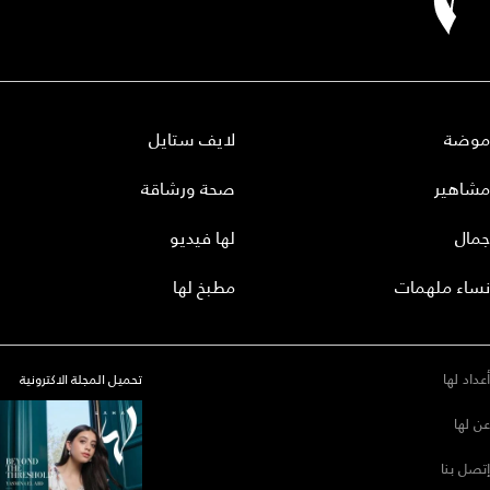
موضة
لايف ستايل
مشاهير
صحة ورشاقة
جمال
لها فيديو
نساء ملهمات
مطبخ لها
أعداد لها
تحميل المجلة الاكترونية
عن لها
إتصل بنا