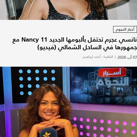
أخبار النجوم
نانسي عجرم تحتفل بألبومها الجديد Nancy 11 مع
جمهورها في الساحل الشمالي (فيديو)
07 آب 2026
|
القاهرة - أحمد إبراهيم