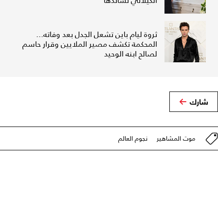
الكيلاني تساندها
ثروة ليام باين تشعل الجدل بعد وفاته...
المحكمة تكشف مصير الملايين وقرار حاسم
لصالح ابنه الوحيد
شارك
موت المشاهير
نجوم العالم