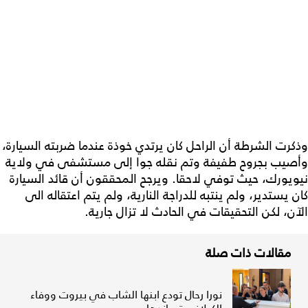
وذكرت الشرطة أن الراحل كان يرتدي خوذة عندما ضربته السيارة،
وأصيب بجروح طفيفة وتم نقله جوا إلى مستشفى في ولاية
نيويورك، حيث توفي لاحقا. ويرجح المحققون أن قائد السيارة
كان يستدير، ولم ينتبه للدراجة النارية، ولم يتم اعتقاله الى
الآن، لكن التحقيقات في الحادث لا تزال جارية.
مقالات ذات صلة
نورا رحال تودع ابنها الشاب في بيروت ووفاء