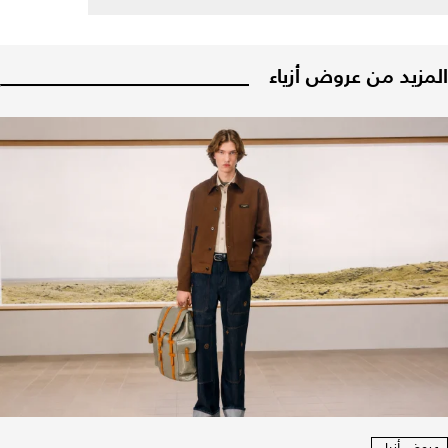
المزيد من عروض أزياء
عروض أزياء