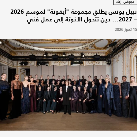
عروض أزياء
نبيل يونس يطلق مجموعة "أيقونة" لموسم 2026
– 2027... حين تتحول الأنوثة إلى عمل فني
15 تموز 2026