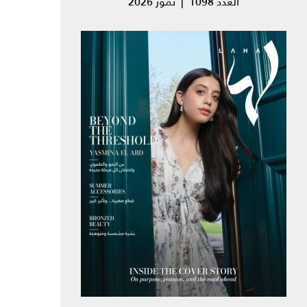
العدد 1098 | تموز 2026