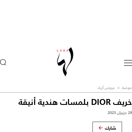
موضة
>
عروض أزياء
خريف DIOR بلمسات هندية أنيقة
29 حزيران 2023
شارك