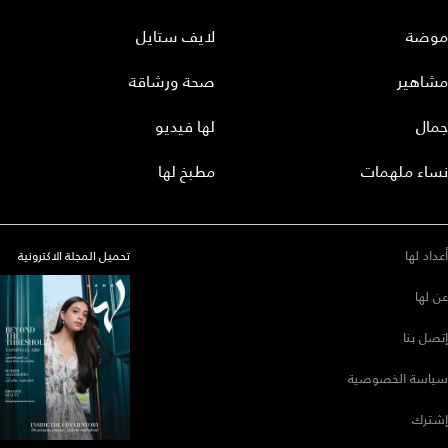
موضة
لايف ستايل
مشاهير
صحة ورشاقة
جمال
لها فيديو
نساء ملهمات
مطبخ لها
أعداد لها
تحميل المجلة الاكترونية
عن لها
إتصل بنا
سياسة الخصوصية
إشترك