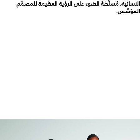
النسائية، مُسلّطةً الضوء على الرؤية العظيمة للمصمّم
المؤسِّس.