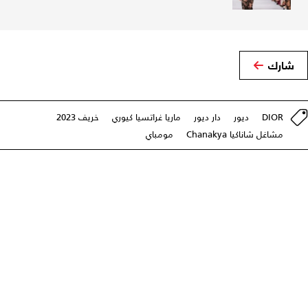
شارك
DIOR
ديور
دار ديور
ماريا غراتسيا كيوري
خريف 2023
مشاغل شاناكيا Chanakya
مومباي