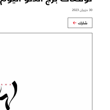
30 حزيران 2023
شارك