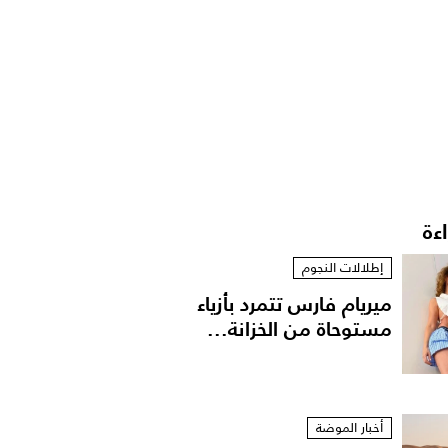
اءة
إطلالات النجوم
ميريام فارس تتمرد بأزياء
مستوحاة من الخزانة...
أخبار الموضة