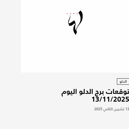
الدلو
وقعات برج الدلو اليوم
13/11/202
 تشرين الثاني 2025