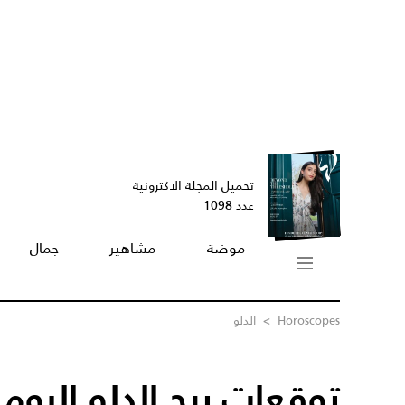
تحميل المجلة الاكترونية
عدد 1098
موضة
مشاهير
جمال
Horoscopes
>
الدلو
توقعات برج الدلو اليوم 30/06/2023