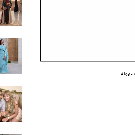
بسهولة