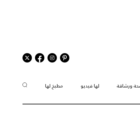
ة ورشاقة
لها فيديو
مطبخ لها