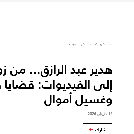
مشاهير
>
مشاهير العرب
هدير عبد الرازق... من 
إلى الفيديوات: قضاي
وغسيل أموال
13 حزيران 2026
شارك